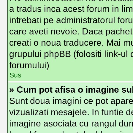
a tradus inca acest forum in li
intrebati pe administratorul fo
care aveti nevoie. Daca pachetu
creati o noua traducere. Mai mult
grupului phpBB (folositi link-ul 
forumului)
Sus
» Cum pot afisa o imagine su
Sunt doua imagini ce pot apare
vizualizati mesajele. In funtie de
imagine asociata cu rangul du