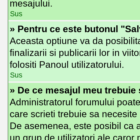
mesajului.
Sus
» Pentru ce este butonul "Sa
Aceasta optiune va da posibilit
finalizarii si publicarii lor in vi
folositi Panoul utilizatorului.
Sus
» De ce mesajul meu trebuie 
Administratorul forumului poate
care scrieti trebuie sa necesite 
De asemenea, este posibil ca ad
un grup de utilizatori ale caror