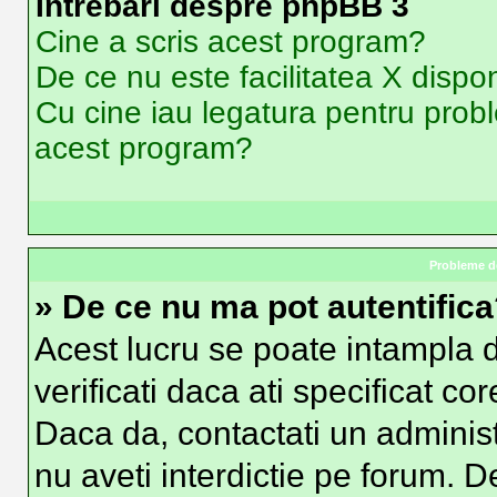
Intrebari despre phpBB 3
Cine a scris acest program?
De ce nu este facilitatea X dispon
Cu cine iau legatura pentru probl
acest program?
Probleme de
» De ce nu ma pot autentific
Acest lucru se poate intampla d
verificati daca ati specificat co
Daca da, contactati un administr
nu aveti interdictie pe forum. 