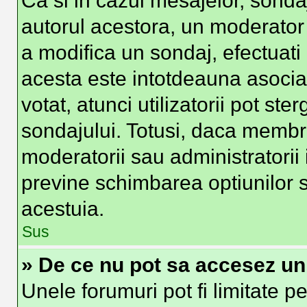
Ca si in cazul mesajelor, sondaj
autorul acestora, un moderator
a modifica un sondaj, efectuati
acesta este intotdeauna asocia
votat, atunci utilizatorii pot st
sondajului. Totusi, daca membri
moderatorii sau administratorii 
previne schimbarea optiunilor s
acestuia.
Sus
» De ce nu pot sa accesez u
Unele forumuri pot fi limitate pe