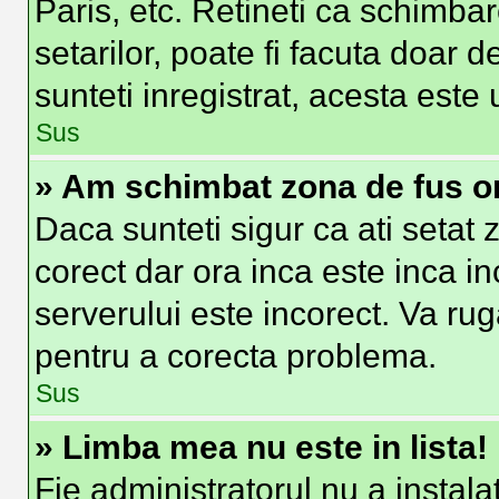
Paris, etc. Retineti ca schimbar
setarilor, poate fi facuta doar de
sunteti inregistrat, acesta est
Sus
» Am schimbat zona de fus ora
Daca sunteti sigur ca ati setat
corect dar ora inca este inca in
serverului este incorect. Va ru
pentru a corecta problema.
Sus
» Limba mea nu este in lista!
Fie administratorul nu a insta