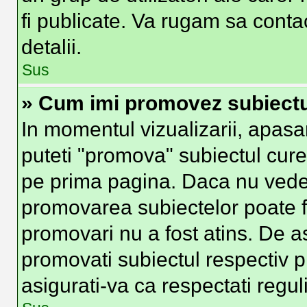
fi publicate. Va rugam sa conta
detalii.
Sus
» Cum imi promovez subiect
In momentul vizualizarii, apasa
puteti "promova" subiectul cure
pe prima pagina. Daca nu vede
promovarea subiectelor poate fi
promovari nu a fost atins. De 
promovati subiectul respectiv p
asigurati-va ca respectati regul