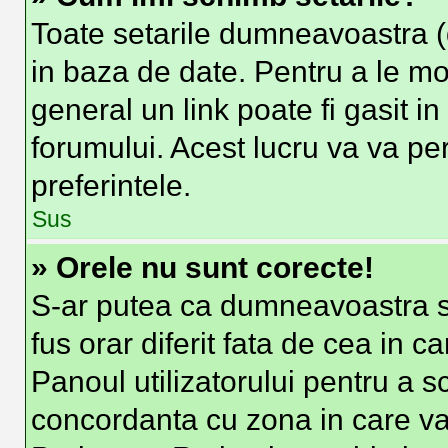
Toate setarile dumneavoastra (d
in baza de date. Pentru a le modi
general un link poate fi gasit i
forumului. Acest lucru va va per
preferintele.
Sus
» Orele nu sunt corecte!
S-ar putea ca dumneavoastra sa
fus orar diferit fata de cea in c
Panoul utilizatorului pentru a s
concordanta cu zona in care va 