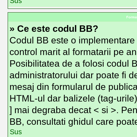
Sus
Format
» Ce este codul BB?
Codul BB este o implementare 
control marit al formatarii pe a
Posibilitatea de a folosi codul 
administratorului dar poate fi d
mesaj din formularul de publica
HTML-ul dar balizele (tag-urile)
] mai degraba decat < si >. Pen
BB, consultati ghidul care poat
Sus