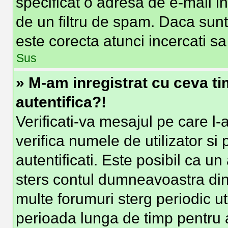
specificat o adresa de e-mail i
de un filtru de spam. Daca sunt
este corecta atunci incercati sa
Sus
» M-am inregistrat cu ceva t
autentifica?!
Verificati-va mesajul pe care l-a
verifica numele de utilizator si
autentificati. Este posibil ca un
sters contul dumneavoastra din
multe forumuri sterg periodic uti
perioada lunga de timp pentru