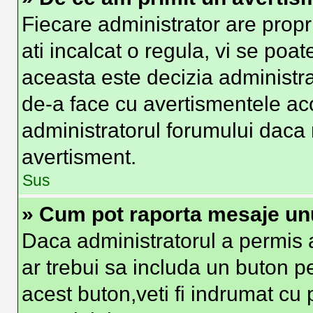
Fiecare administrator are propr
ati incalcat o regula, vi se poa
aceasta este decizia administra
de-a face cu avertismentele aco
administratorul forumului daca nu
avertisment.
Sus
» Cum pot raporta mesaje un
Daca administratorul a permis a
ar trebui sa includa un buton p
acest buton,veti fi indrumat cu