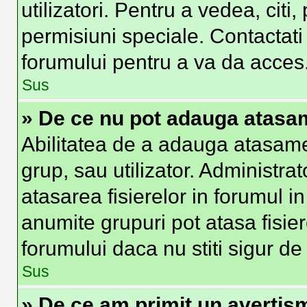
utilizatori. Pentru a vedea, citi
permisiuni speciale. Contactat
forumului pentru a va da acces
Sus
» De ce nu pot adauga atas
Abilitatea de a adauga atasam
grup, sau utilizator. Administra
atasarea fisierelor in forumul in
anumite grupuri pot atasa fisier
forumului daca nu stiti sigur d
Sus
» De ce am primit un avertis