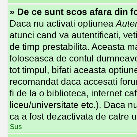
» De ce sunt scos afara din 
Daca nu activati optiunea
Auten
atunci cand va autentificati, vet
de timp prestabilita. Aceasta m
foloseasca de contul dumneavoa
tot timpul, bifati aceasta optiun
recomandat daca accesati forum
fi de la o biblioteca, internet c
liceu/universitate etc.). Daca 
ca a fost dezactivata de catre 
Sus