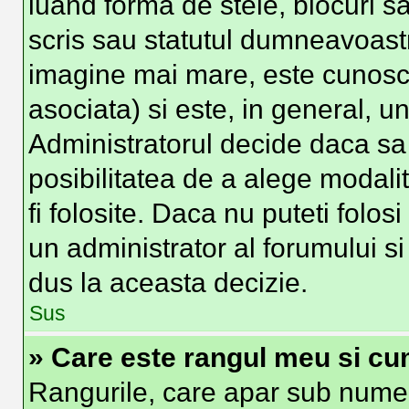
luand forma de stele, blocuri s
scris sau statutul dumneavoast
imagine mai mare, este cunosc
asociata) si este, in general, un
Administratorul decide daca sa 
posibilitatea de a alege modali
fi folosite. Daca nu puteti folos
un administrator al forumului si
dus la aceasta decizie.
Sus
» Care este rangul meu si cu
Rangurile, care apar sub numel