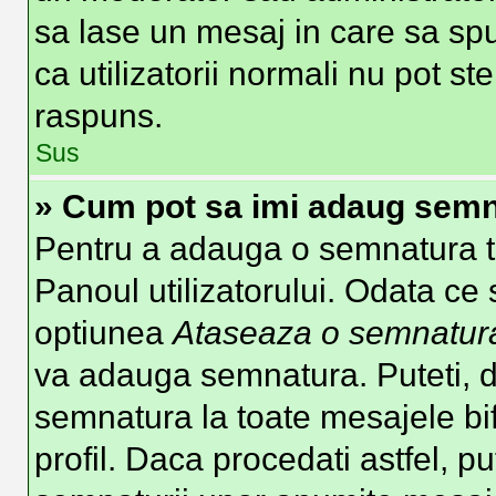
sa lase un mesaj in care sa spu
ca utilizatorii normali nu pot 
raspuns.
Sus
» Cum pot sa imi adaug semn
Pentru a adauga o semnatura tre
Panoul utilizatorului. Odata ce 
optiunea
Ataseaza o semnatur
va adauga semnatura. Puteti, 
semnatura la toate mesajele b
profil. Daca procedati astfel, p