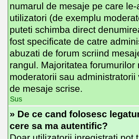
numarul de mesaje pe care le-at
utilizatori (de exemplu moderator
puteti schimba direct denumire
fost specificate de catre admin
abuzati de forum scriind mesaje
rangul. Majoritatea forumurilor 
moderatorii sau administratorii
de mesaje scrise.
Sus
» De ce cand folosesc legatura
cere sa ma autentific?
Doar utilizatorii inregistrati pot 