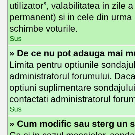
utilizator”, valabilitatea in zi
permanent) si in cele din urma o
schimbe voturile.
Sus
» De ce nu pot adauga mai mu
Limita pentru optiunile sondajul
administratorul forumului. Daca
optiuni suplimentare sondajului
contactati administratorul forum
Sus
» Cum modific sau sterg un 