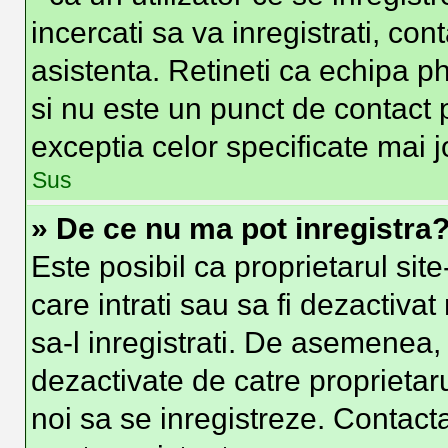
incercati sa va inregistrati, con
asistenta. Retineti ca echipa ph
si nu este un punct de contact p
exceptia celor specificate mai j
Sus
» De ce nu ma pot inregistra
Este posibil ca proprietarul site
care intrati sau sa fi dezactivat
sa-l inregistrati. De asemenea, i
dezactivate de catre proprietarul
noi sa se inregistreze. Contacta