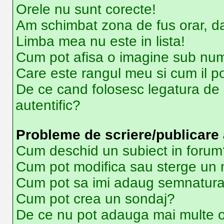
Orele nu sunt corecte!
Am schimbat zona de fus orar, dar
Limba mea nu este in lista!
Cum pot afisa o imagine sub num
Care este rangul meu si cum il p
De ce cand folosesc legatura de e
autentific?
Probleme de scriere/publicare 
Cum deschid un subiect in forum
Cum pot modifica sau sterge un
Cum pot sa imi adaug semnatura
Cum pot crea un sondaj?
De ce nu pot adauga mai multe o