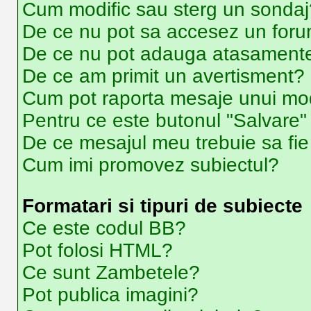
Cum modific sau sterg un sondaj
De ce nu pot sa accesez un for
De ce nu pot adauga atasament
De ce am primit un avertisment?
Cum pot raporta mesaje unui mo
Pentru ce este butonul "Salvare"
De ce mesajul meu trebuie sa fi
Cum imi promovez subiectul?
Formatari si tipuri de subiecte
Ce este codul BB?
Pot folosi HTML?
Ce sunt Zambetele?
Pot publica imagini?