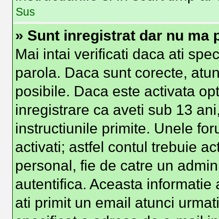
Sus
» Sunt inregistrat dar nu ma p
Mai intai verificati daca ati spe
parola. Daca sunt corecte, atun
posibile. Daca este activata op
inregistrare ca aveti sub 13 ani
instructiunile primite. Unele foru
activati; astfel contul trebuie 
personal, fie de catre un admini
autentifica. Aceasta informatie 
ati primit un email atunci urmati