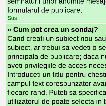
semnaturii unor anumite mesaje
formularul de publicare.
Sus
» Cum pot crea un sondaj?
Cand creati un subiect nou sau 
subiect, ar trebui sa vedeti o s
principala de publicare; daca n
aveti privilegiile de acces nec
Introduceti un titlu pentru chest
campul text corespunzator avand
fiecare rand. Puteti sa specific
utilizatorul de poate selecta in 