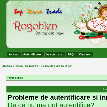
Acasa
Autentificare
Inregistrare
FAQ
Cautare
Vizualizare mesaje fara raspuns
|
Vizualizare subiecte active
Prima pagina
Int
Probleme de autentificare si in
De ce nu ma pot autentifica?