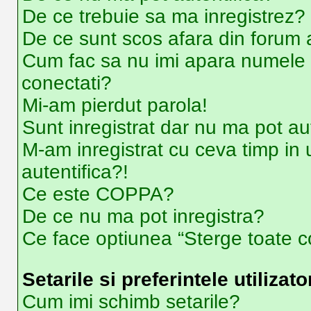
De ce trebuie sa ma inregistrez?
De ce sunt scos afara din forum
Cum fac sa nu imi apara numele de u
conectati?
Mi-am pierdut parola!
Sunt inregistrat dar nu ma pot aut
M-am inregistrat cu ceva timp i
autentifica?!
Ce este COPPA?
De ce nu ma pot inregistra?
Ce face optiunea “Sterge toate co
Setarile si preferintele utilizato
Cum imi schimb setarile?