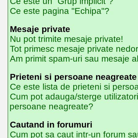
Ce este un “Grup implicit”?
Ce este pagina "Echipa"?
Mesaje private
Nu pot trimite mesaje private!
Tot primesc mesaje private nedor
Am primit spam-uri sau mesaje ab
Prieteni si persoane neagreate
Ce este lista de prieteni si pers
Cum pot adauga/sterge utilizatori 
persoane neagreate?
Cautand in forumuri
Cum pot sa caut intr-un forum sa