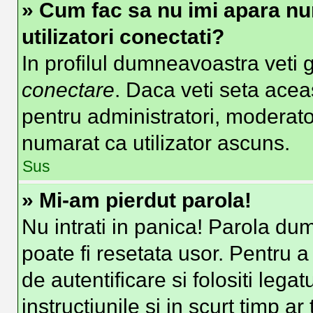
» Cum fac sa nu imi apara nume
utilizatori conectati?
In profilul dumneavoastra veti 
conectare
. Daca veti seta ace
pentru administratori, moderato
numarat ca utilizator ascuns.
Sus
» Mi-am pierdut parola!
Nu intrati in panica! Parola du
poate fi resetata usor. Pentru a
de autentificare si folositi lega
instructiunile si in scurt timp ar