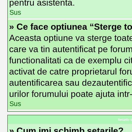
pentru asistenta.
Sus
» Ce face optiunea “Sterge to
Aceasta optiune va sterge toat
care va tin autentificat pe fo
functionalitati ca de exemplu ci
activat de catre proprietarul f
autentificarea sau dezautentifi
urilor forumului poate ajuta intr-
Sus
Setarile s
» Cum imi schimb setarile?