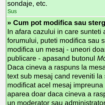
sondaje, etc.
Sus
» Cum pot modifica sau ster
In afara cazului in care suntet
forumului, puteti modifica sau s
modifica un mesaj - uneori doa
publicare - apasand butonul
Mo
Daca cineva a raspuns la mesaj
text sub mesaj cand reveniti la 
modificat acel mesaj impreuna c
aparea doar daca cineva a ras
un moderator sau administrator 