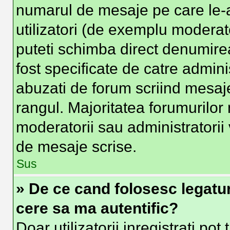
numarul de mesaje pe care le-at
utilizatori (de exemplu moderator
puteti schimba direct denumire
fost specificate de catre admin
abuzati de forum scriind mesaje
rangul. Majoritatea forumurilor 
moderatorii sau administratorii
de mesaje scrise.
Sus
» De ce cand folosesc legatura
cere sa ma autentific?
Doar utilizatorii inregistrati pot 