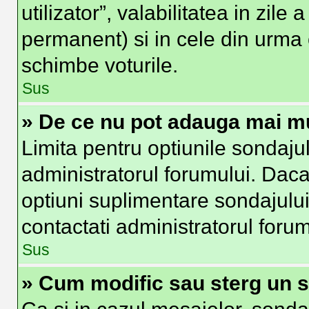
utilizator”, valabilitatea in zi
permanent) si in cele din urma o
schimbe voturile.
Sus
» De ce nu pot adauga mai mu
Limita pentru optiunile sondajul
administratorul forumului. Daca
optiuni suplimentare sondajului
contactati administratorul forum
Sus
» Cum modific sau sterg un 