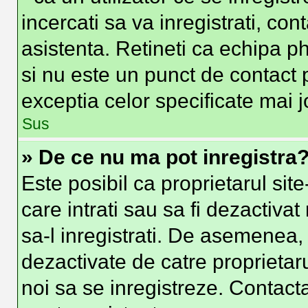
incercati sa va inregistrati, con
asistenta. Retineti ca echipa ph
si nu este un punct de contact p
exceptia celor specificate mai j
Sus
» De ce nu ma pot inregistra
Este posibil ca proprietarul site
care intrati sau sa fi dezactivat
sa-l inregistrati. De asemenea, i
dezactivate de catre proprietarul
noi sa se inregistreze. Contacta