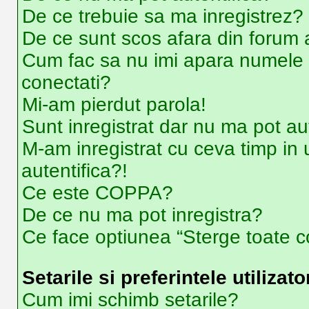
De ce trebuie sa ma inregistrez?
De ce sunt scos afara din forum
Cum fac sa nu imi apara numele de u
conectati?
Mi-am pierdut parola!
Sunt inregistrat dar nu ma pot aut
M-am inregistrat cu ceva timp i
autentifica?!
Ce este COPPA?
De ce nu ma pot inregistra?
Ce face optiunea “Sterge toate co
Setarile si preferintele utilizato
Cum imi schimb setarile?