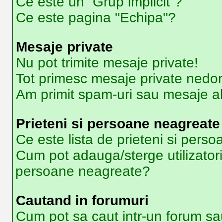
Ce este un “Grup implicit”?
Ce este pagina "Echipa"?
Mesaje private
Nu pot trimite mesaje private!
Tot primesc mesaje private nedor
Am primit spam-uri sau mesaje ab
Prieteni si persoane neagreate
Ce este lista de prieteni si pers
Cum pot adauga/sterge utilizatori 
persoane neagreate?
Cautand in forumuri
Cum pot sa caut intr-un forum sa