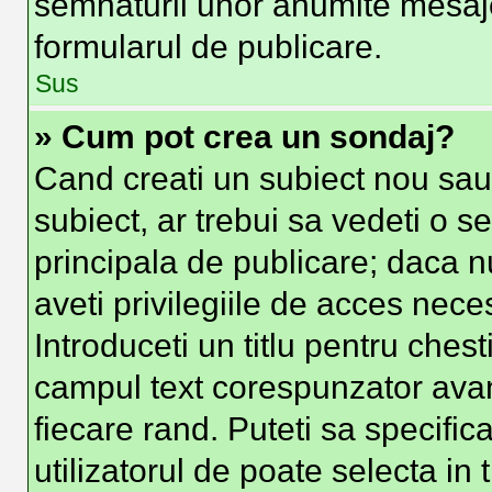
semnaturii unor anumite mesaje
formularul de publicare.
Sus
» Cum pot crea un sondaj?
Cand creati un subiect nou sau 
subiect, ar trebui sa vedeti o s
principala de publicare; daca n
aveti privilegiile de acces nec
Introduceti un titlu pentru chest
campul text corespunzator avand
fiecare rand. Puteti sa specific
utilizatorul de poate selecta in 