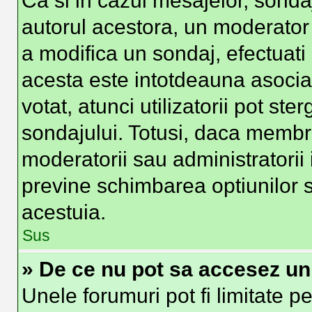
Ca si in cazul mesajelor, sondaj
autorul acestora, un moderator
a modifica un sondaj, efectuati
acesta este intotdeauna asocia
votat, atunci utilizatorii pot st
sondajului. Totusi, daca membri
moderatorii sau administratorii 
previne schimbarea optiunilor s
acestuia.
Sus
» De ce nu pot sa accesez u
Unele forumuri pot fi limitate pe