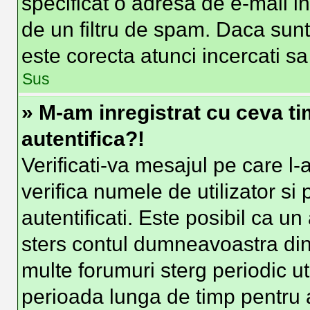
specificat o adresa de e-mail i
de un filtru de spam. Daca sunt
este corecta atunci incercati sa
Sus
» M-am inregistrat cu ceva t
autentifica?!
Verificati-va mesajul pe care l-a
verifica numele de utilizator si
autentificati. Este posibil ca un
sters contul dumneavoastra din
multe forumuri sterg periodic uti
perioada lunga de timp pentru