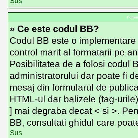
Sus
Format
» Ce este codul BB?
Codul BB este o implementare 
control marit al formatarii pe a
Posibilitatea de a folosi codul 
administratorului dar poate fi d
mesaj din formularul de publica
HTML-ul dar balizele (tag-urile)
] mai degraba decat < si >. Pen
BB, consultati ghidul care poat
Sus