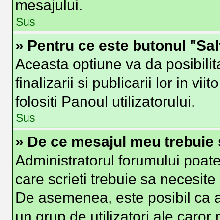
mesajului.
Sus
» Pentru ce este butonul "Sa
Aceasta optiune va da posibilit
finalizarii si publicarii lor in vi
folositi Panoul utilizatorului.
Sus
» De ce mesajul meu trebuie 
Administratorul forumului poate
care scrieti trebuie sa necesite 
De asemenea, este posibil ca ad
un grup de utilizatori ale caror