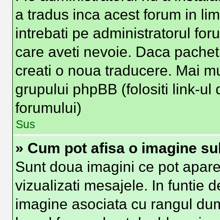
a tradus inca acest forum in li
intrebati pe administratorul fo
care aveti nevoie. Daca pachetu
creati o noua traducere. Mai mult
grupului phpBB (folositi link-ul 
forumului)
Sus
» Cum pot afisa o imagine su
Sunt doua imagini ce pot apare
vizualizati mesajele. In funtie de
imagine asociata cu rangul du