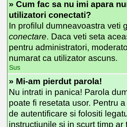
» Cum fac sa nu imi apara nume
utilizatori conectati?
In profilul dumneavoastra veti 
conectare
. Daca veti seta ace
pentru administratori, moderato
numarat ca utilizator ascuns.
Sus
» Mi-am pierdut parola!
Nu intrati in panica! Parola du
poate fi resetata usor. Pentru a
de autentificare si folositi lega
instructiunile si in scurt timp ar