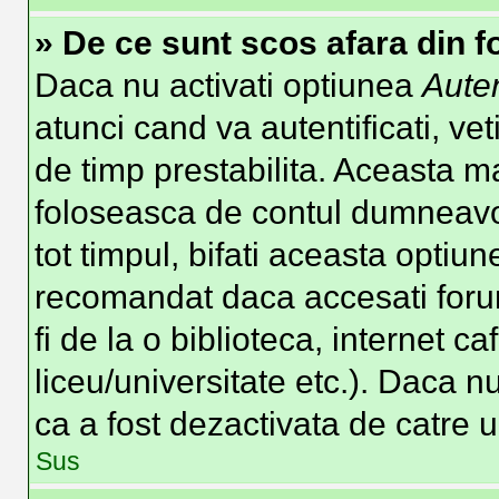
» De ce sunt scos afara din 
Daca nu activati optiunea
Auten
atunci cand va autentificati, vet
de timp prestabilita. Aceasta m
foloseasca de contul dumneavoa
tot timpul, bifati aceasta optiun
recomandat daca accesati forum
fi de la o biblioteca, internet c
liceu/universitate etc.). Daca 
ca a fost dezactivata de catre 
Sus