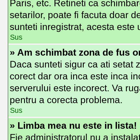
Paris, etc. Retineti ca schimbar
setarilor, poate fi facuta doar de
sunteti inregistrat, acesta est
Sus
» Am schimbat zona de fus ora
Daca sunteti sigur ca ati setat
corect dar ora inca este inca in
serverului este incorect. Va ru
pentru a corecta problema.
Sus
» Limba mea nu este in lista!
Fie administratorul nu a insta