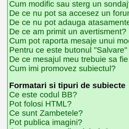
Cum modific sau sterg un sondaj
De ce nu pot sa accesez un for
De ce nu pot adauga atasament
De ce am primit un avertisment?
Cum pot raporta mesaje unui mo
Pentru ce este butonul "Salvare"
De ce mesajul meu trebuie sa fi
Cum imi promovez subiectul?
Formatari si tipuri de subiecte
Ce este codul BB?
Pot folosi HTML?
Ce sunt Zambetele?
Pot publica imagini?