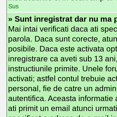
Sus
» Sunt inregistrat dar nu ma p
Mai intai verificati daca ati spe
parola. Daca sunt corecte, atun
posibile. Daca este activata op
inregistrare ca aveti sub 13 ani
instructiunile primite. Unele foru
activati; astfel contul trebuie 
personal, fie de catre un admini
autentifica. Aceasta informatie 
ati primit un email atunci urmati