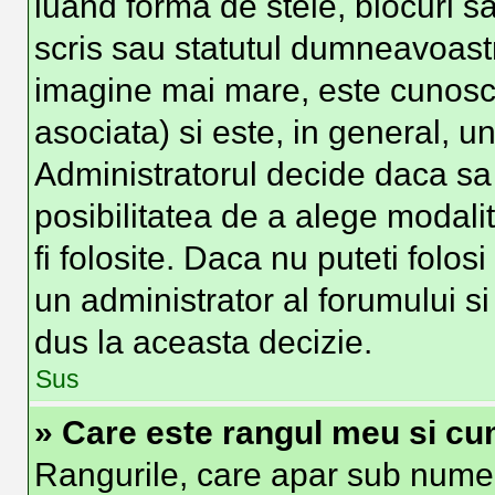
luand forma de stele, blocuri s
scris sau statutul dumneavoast
imagine mai mare, este cunosc
asociata) si este, in general, un
Administratorul decide daca sa 
posibilitatea de a alege modali
fi folosite. Daca nu puteti folos
un administrator al forumului si
dus la aceasta decizie.
Sus
» Care este rangul meu si cu
Rangurile, care apar sub numel