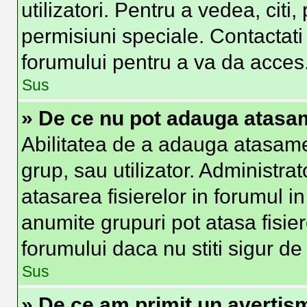
utilizatori. Pentru a vedea, citi
permisiuni speciale. Contactat
forumului pentru a va da acces
Sus
» De ce nu pot adauga atas
Abilitatea de a adauga atasam
grup, sau utilizator. Administra
atasarea fisierelor in forumul in
anumite grupuri pot atasa fisier
forumului daca nu stiti sigur d
Sus
» De ce am primit un avertis