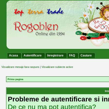
Acasa
Autentificare
Inregistrare
FAQ
Cautare
Vizualizare mesaje fara raspuns
|
Vizualizare subiecte active
Prima pagina
Int
Probleme de autentificare si in
De ce nu ma pot autentifica?