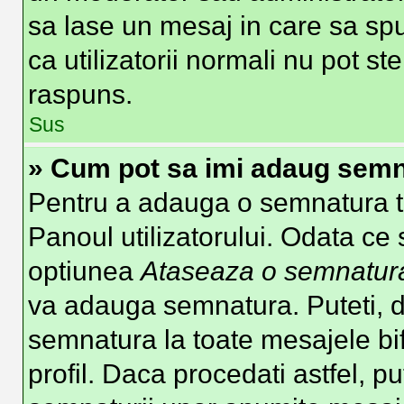
sa lase un mesaj in care sa spu
ca utilizatorii normali nu pot 
raspuns.
Sus
» Cum pot sa imi adaug semn
Pentru a adauga o semnatura tre
Panoul utilizatorului. Odata ce 
optiunea
Ataseaza o semnatur
va adauga semnatura. Puteti, 
semnatura la toate mesajele b
profil. Daca procedati astfel, p