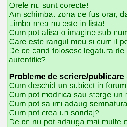
Orele nu sunt corecte!
Am schimbat zona de fus orar, dar
Limba mea nu este in lista!
Cum pot afisa o imagine sub num
Care este rangul meu si cum il p
De ce cand folosesc legatura de e
autentific?
Probleme de scriere/publicare 
Cum deschid un subiect in forum
Cum pot modifica sau sterge un
Cum pot sa imi adaug semnatura
Cum pot crea un sondaj?
De ce nu pot adauga mai multe o