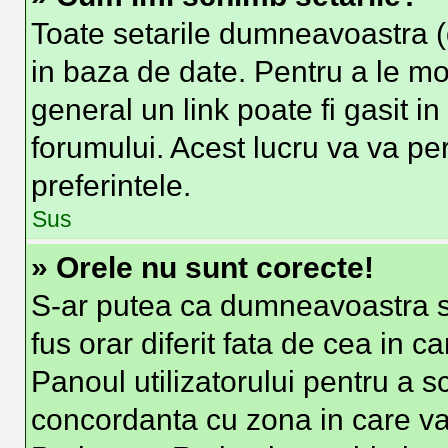
Toate setarile dumneavoastra (d
in baza de date. Pentru a le modi
general un link poate fi gasit i
forumului. Acest lucru va va per
preferintele.
Sus
» Orele nu sunt corecte!
S-ar putea ca dumneavoastra sa
fus orar diferit fata de cea in c
Panoul utilizatorului pentru a s
concordanta cu zona in care va 