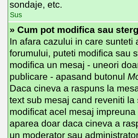
sondaje, etc.
Sus
» Cum pot modifica sau ster
In afara cazului in care suntet
forumului, puteti modifica sau s
modifica un mesaj - uneori doa
publicare - apasand butonul
Mo
Daca cineva a raspuns la mesaj
text sub mesaj cand reveniti la 
modificat acel mesaj impreuna c
aparea doar daca cineva a ras
un moderator sau administrator 