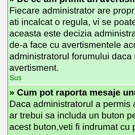
Fiecare administrator are propr
ati incalcat o regula, vi se poa
aceasta este decizia administra
de-a face cu avertismentele aco
administratorul forumului daca nu
avertisment.
Sus
» Cum pot raporta mesaje un
Daca administratorul a permis a
ar trebui sa includa un buton p
acest buton,veti fi indrumat cu