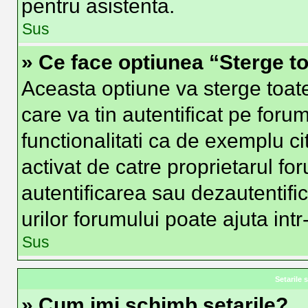
pentru asistenta.
Sus
» Ce face optiunea “Sterge to
Aceasta optiune va sterge toat
care va tin autentificat pe fo
functionalitati ca de exemplu ci
activat de catre proprietarul f
autentificarea sau dezautentifi
urilor forumului poate ajuta intr-
Sus
Setarile s
» Cum imi schimb setarile?