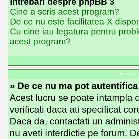
Intrebari despre phpBB 3
Cine a scris acest program?
De ce nu este facilitatea X dispon
Cu cine iau legatura pentru probl
acest program?
Probleme de
» De ce nu ma pot autentific
Acest lucru se poate intampla d
verificati daca ati specificat co
Daca da, contactati un administr
nu aveti interdictie pe forum. 