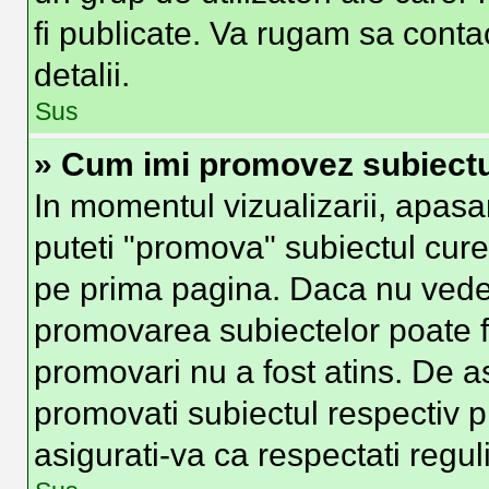
fi publicate. Va rugam sa conta
detalii.
Sus
» Cum imi promovez subiect
In momentul vizualizarii, apasa
puteti "promova" subiectul cure
pe prima pagina. Daca nu vede
promovarea subiectelor poate fi
promovari nu a fost atins. De 
promovati subiectul respectiv p
asigurati-va ca respectati regul