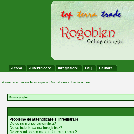
Acasa
Autentificare
Inregistrare
FAQ
Cautare
Vizualizare mesaje fara raspuns
|
Vizualizare subiecte active
Prima pagina
Probleme de autentificare si inregistrare
De ce nu ma pot autentifica?
De ce trebuie sa ma inregistrez?
De ce sunt scos afara din forum automat?