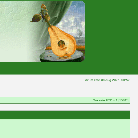
Acum este 08 Aug 2026, 00:52
Ora este UTC + 1 [
DST
]