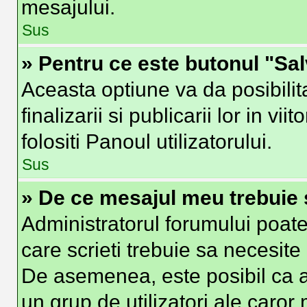
mesajului.
Sus
» Pentru ce este butonul "Sa
Aceasta optiune va da posibilit
finalizarii si publicarii lor in vi
folositi Panoul utilizatorului.
Sus
» De ce mesajul meu trebuie 
Administratorul forumului poate
care scrieti trebuie sa necesite 
De asemenea, este posibil ca ad
un grup de utilizatori ale caror