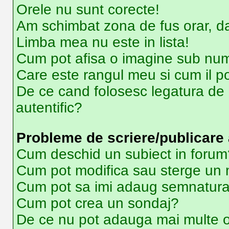
Orele nu sunt corecte!
Am schimbat zona de fus orar, dar
Limba mea nu este in lista!
Cum pot afisa o imagine sub num
Care este rangul meu si cum il p
De ce cand folosesc legatura de e
autentific?
Probleme de scriere/publicare 
Cum deschid un subiect in forum
Cum pot modifica sau sterge un
Cum pot sa imi adaug semnatura
Cum pot crea un sondaj?
De ce nu pot adauga mai multe o