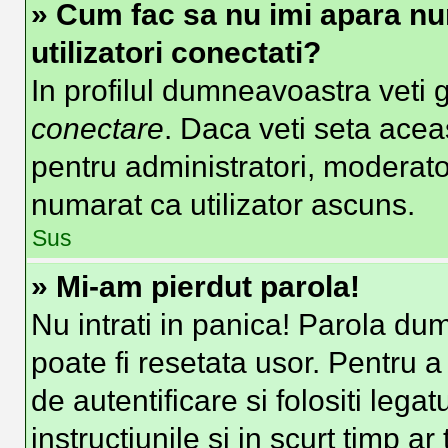
» Cum fac sa nu imi apara nume
utilizatori conectati?
In profilul dumneavoastra veti 
conectare
. Daca veti seta ace
pentru administratori, moderato
numarat ca utilizator ascuns.
Sus
» Mi-am pierdut parola!
Nu intrati in panica! Parola du
poate fi resetata usor. Pentru a
de autentificare si folositi lega
instructiunile si in scurt timp ar