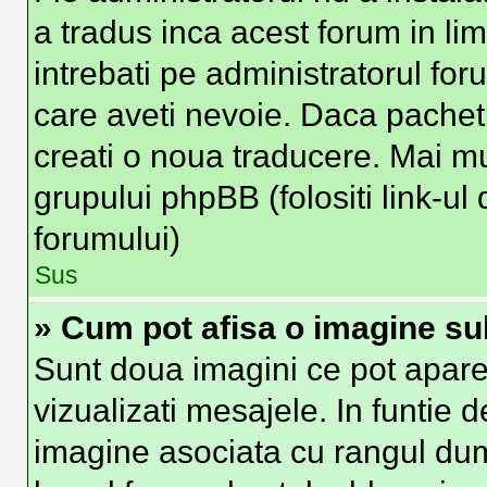
a tradus inca acest forum in li
intrebati pe administratorul fo
care aveti nevoie. Daca pachetu
creati o noua traducere. Mai mult
grupului phpBB (folositi link-ul 
forumului)
Sus
» Cum pot afisa o imagine su
Sunt doua imagini ce pot apare
vizualizati mesajele. In funtie de
imagine asociata cu rangul du