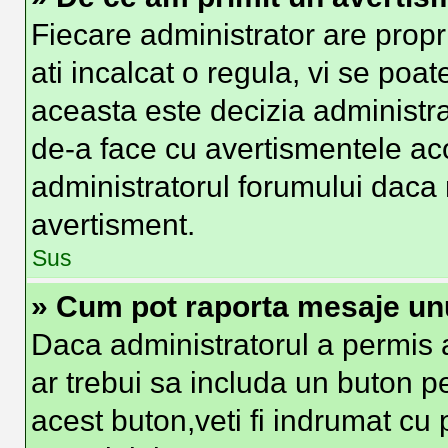
Fiecare administrator are propr
ati incalcat o regula, vi se poa
aceasta este decizia administra
de-a face cu avertismentele aco
administratorul forumului daca nu
avertisment.
Sus
» Cum pot raporta mesaje un
Daca administratorul a permis a
ar trebui sa includa un buton p
acest buton,veti fi indrumat cu