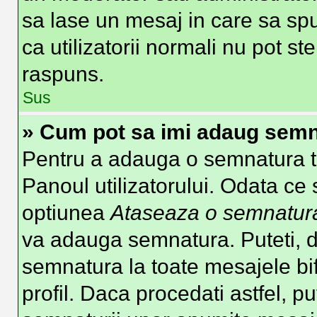
sa lase un mesaj in care sa spu
ca utilizatorii normali nu pot 
raspuns.
Sus
» Cum pot sa imi adaug semn
Pentru a adauga o semnatura tre
Panoul utilizatorului. Odata ce 
optiunea
Ataseaza o semnatur
va adauga semnatura. Puteti, 
semnatura la toate mesajele b
profil. Daca procedati astfel, p