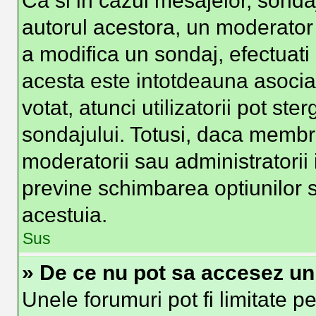
Ca si in cazul mesajelor, sondaj
autorul acestora, un moderator
a modifica un sondaj, efectuati
acesta este intotdeauna asocia
votat, atunci utilizatorii pot st
sondajului. Totusi, daca membri
moderatorii sau administratorii 
previne schimbarea optiunilor s
acestuia.
Sus
» De ce nu pot sa accesez u
Unele forumuri pot fi limitate pe