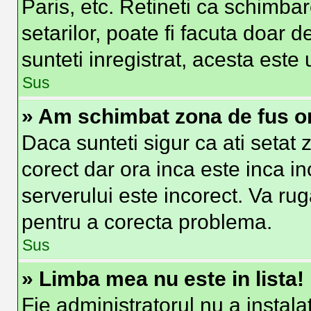
Paris, etc. Retineti ca schimbar
setarilor, poate fi facuta doar de
sunteti inregistrat, acesta est
Sus
» Am schimbat zona de fus ora
Daca sunteti sigur ca ati setat
corect dar ora inca este inca in
serverului este incorect. Va ru
pentru a corecta problema.
Sus
» Limba mea nu este in lista!
Fie administratorul nu a insta