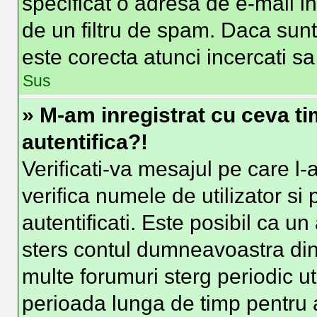
specificat o adresa de e-mail i
de un filtru de spam. Daca sunt
este corecta atunci incercati sa
Sus
» M-am inregistrat cu ceva t
autentifica?!
Verificati-va mesajul pe care l-a
verifica numele de utilizator si
autentificati. Este posibil ca un
sters contul dumneavoastra din
multe forumuri sterg periodic uti
perioada lunga de timp pentru