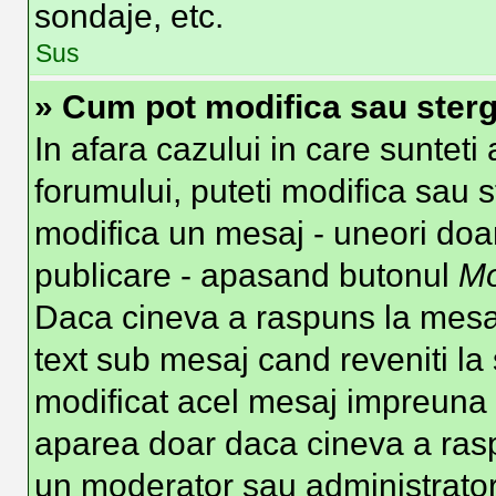
sondaje, etc.
Sus
» Cum pot modifica sau ster
In afara cazului in care suntet
forumului, puteti modifica sau s
modifica un mesaj - uneori doa
publicare - apasand butonul
Mo
Daca cineva a raspuns la mesaj
text sub mesaj cand reveniti la 
modificat acel mesaj impreuna c
aparea doar daca cineva a ras
un moderator sau administrator 