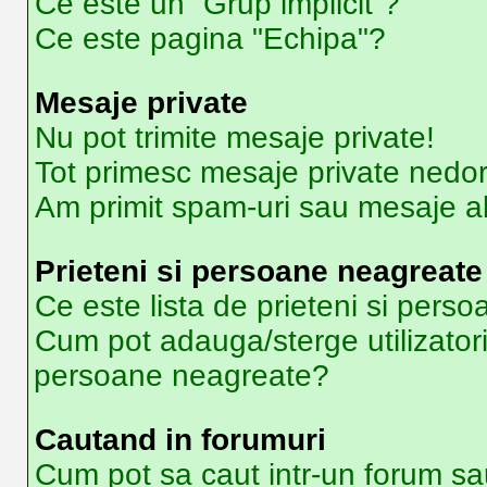
Ce este un “Grup implicit”?
Ce este pagina "Echipa"?
Mesaje private
Nu pot trimite mesaje private!
Tot primesc mesaje private nedor
Am primit spam-uri sau mesaje ab
Prieteni si persoane neagreate
Ce este lista de prieteni si pers
Cum pot adauga/sterge utilizatori 
persoane neagreate?
Cautand in forumuri
Cum pot sa caut intr-un forum sa