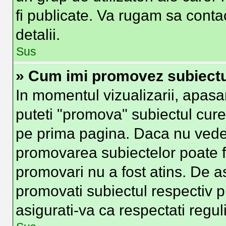
fi publicate. Va rugam sa conta
detalii.
Sus
» Cum imi promovez subiect
In momentul vizualizarii, apasa
puteti "promova" subiectul cure
pe prima pagina. Daca nu vede
promovarea subiectelor poate fi
promovari nu a fost atins. De 
promovati subiectul respectiv p
asigurati-va ca respectati regul