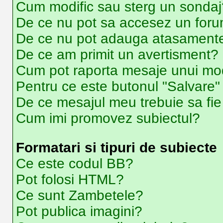
Cum modific sau sterg un sondaj
De ce nu pot sa accesez un for
De ce nu pot adauga atasament
De ce am primit un avertisment?
Cum pot raporta mesaje unui mo
Pentru ce este butonul "Salvare"
De ce mesajul meu trebuie sa fi
Cum imi promovez subiectul?
Formatari si tipuri de subiecte
Ce este codul BB?
Pot folosi HTML?
Ce sunt Zambetele?
Pot publica imagini?