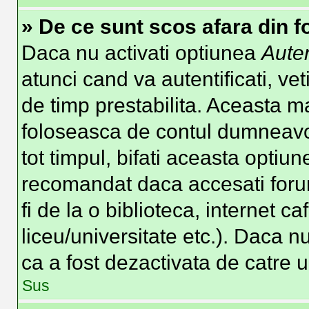
» De ce sunt scos afara din 
Daca nu activati optiunea
Auten
atunci cand va autentificati, vet
de timp prestabilita. Aceasta m
foloseasca de contul dumneavoa
tot timpul, bifati aceasta optiun
recomandat daca accesati forum
fi de la o biblioteca, internet c
liceu/universitate etc.). Daca 
ca a fost dezactivata de catre 
Sus