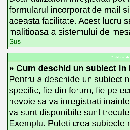
formularul incorporat de mail si
aceasta facilitate. Acest lucru 
malitioasa a sistemului de mesag
Sus
Probleme de 
» Cum deschid un subiect in
Pentru a deschide un subiect n
specific, fie din forum, fie pe e
nevoie sa va inregistrati inainte
va sunt disponibile sunt trecute
Exemplu: Puteti crea subiecte n