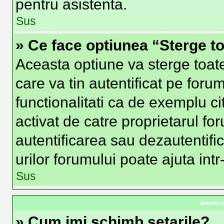
pentru asistenta.
Sus
» Ce face optiunea “Sterge to
Aceasta optiune va sterge toat
care va tin autentificat pe fo
functionalitati ca de exemplu ci
activat de catre proprietarul f
autentificarea sau dezautentifi
urilor forumului poate ajuta intr-
Sus
Setarile s
» Cum imi schimb setarile?