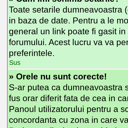
Toate setarile dumneavoastra (d
in baza de date. Pentru a le modi
general un link poate fi gasit i
forumului. Acest lucru va va per
preferintele.
Sus
» Orele nu sunt corecte!
S-ar putea ca dumneavoastra sa
fus orar diferit fata de cea in c
Panoul utilizatorului pentru a s
concordanta cu zona in care va 