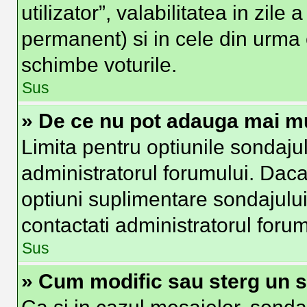
utilizator”, valabilitatea in zi
permanent) si in cele din urma o
schimbe voturile.
Sus
» De ce nu pot adauga mai mu
Limita pentru optiunile sondajul
administratorul forumului. Daca
optiuni suplimentare sondajului
contactati administratorul forum
Sus
» Cum modific sau sterg un 