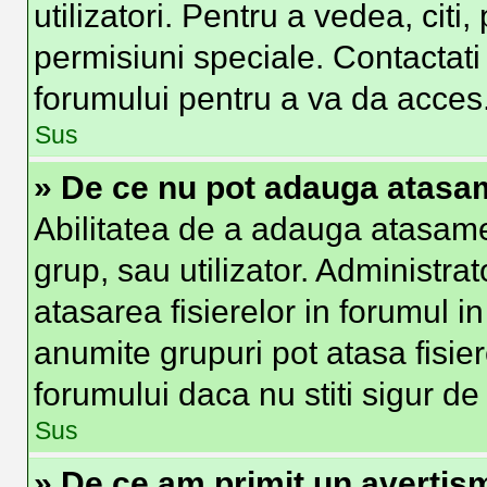
utilizatori. Pentru a vedea, citi
permisiuni speciale. Contactat
forumului pentru a va da acces
Sus
» De ce nu pot adauga atas
Abilitatea de a adauga atasam
grup, sau utilizator. Administra
atasarea fisierelor in forumul in
anumite grupuri pot atasa fisier
forumului daca nu stiti sigur d
Sus
» De ce am primit un avertis