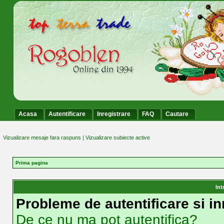
Acasa
Autentificare
Inregistrare
FAQ
Cautare
Vizualizare mesaje fara raspuns
|
Vizualizare subiecte active
Prima pagina
Int
Probleme de autentificare si in
De ce nu ma pot autentifica?