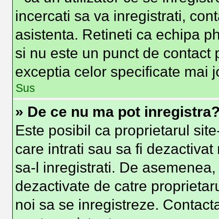
incercati sa va inregistrati, con
asistenta. Retineti ca echipa ph
si nu este un punct de contact p
exceptia celor specificate mai j
Sus
» De ce nu ma pot inregistra
Este posibil ca proprietarul site
care intrati sau sa fi dezactivat
sa-l inregistrati. De asemenea, i
dezactivate de catre proprietarul
noi sa se inregistreze. Contacta