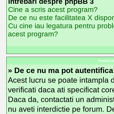
Intrebari despre phpBB 3
Cine a scris acest program?
De ce nu este facilitatea X dispon
Cu cine iau legatura pentru probl
acest program?
Probleme de
» De ce nu ma pot autentific
Acest lucru se poate intampla d
verificati daca ati specificat co
Daca da, contactati un administr
nu aveti interdictie pe forum. 