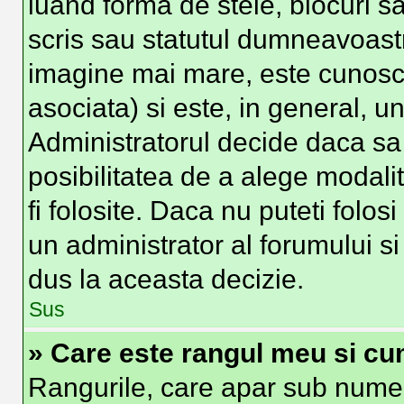
luand forma de stele, blocuri s
scris sau statutul dumneavoast
imagine mai mare, este cunosc
asociata) si este, in general, un
Administratorul decide daca sa 
posibilitatea de a alege modali
fi folosite. Daca nu puteti folos
un administrator al forumului si
dus la aceasta decizie.
Sus
» Care este rangul meu si cu
Rangurile, care apar sub numel