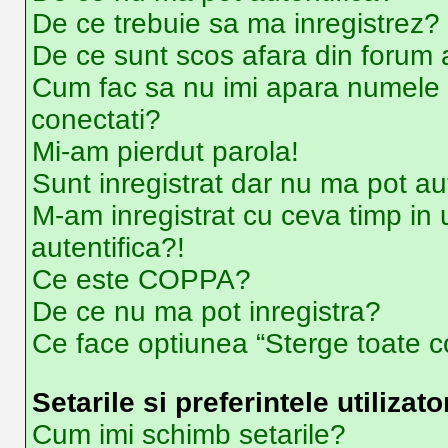
De ce trebuie sa ma inregistrez?
De ce sunt scos afara din forum
Cum fac sa nu imi apara numele de u
conectati?
Mi-am pierdut parola!
Sunt inregistrat dar nu ma pot aut
M-am inregistrat cu ceva timp i
autentifica?!
Ce este COPPA?
De ce nu ma pot inregistra?
Ce face optiunea “Sterge toate co
Setarile si preferintele utilizato
Cum imi schimb setarile?