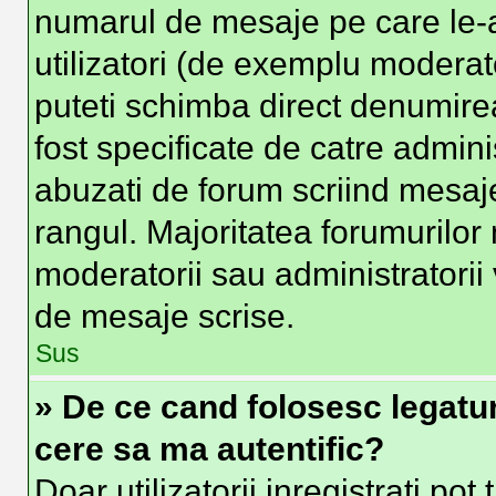
numarul de mesaje pe care le-at
utilizatori (de exemplu moderator
puteti schimba direct denumire
fost specificate de catre admin
abuzati de forum scriind mesaje
rangul. Majoritatea forumurilor 
moderatorii sau administratorii
de mesaje scrise.
Sus
» De ce cand folosesc legatura
cere sa ma autentific?
Doar utilizatorii inregistrati pot 