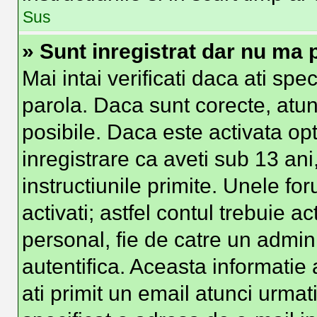
Sus
» Sunt inregistrat dar nu ma p
Mai intai verificati daca ati spe
parola. Daca sunt corecte, atun
posibile. Daca este activata op
inregistrare ca aveti sub 13 ani
instructiunile primite. Unele foru
activati; astfel contul trebuie 
personal, fie de catre un admini
autentifica. Aceasta informatie 
ati primit un email atunci urmati