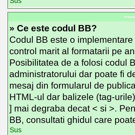
Sus
Format
» Ce este codul BB?
Codul BB este o implementare 
control marit al formatarii pe a
Posibilitatea de a folosi codul 
administratorului dar poate fi d
mesaj din formularul de publica
HTML-ul dar balizele (tag-urile)
] mai degraba decat < si >. Pen
BB, consultati ghidul care poat
Sus