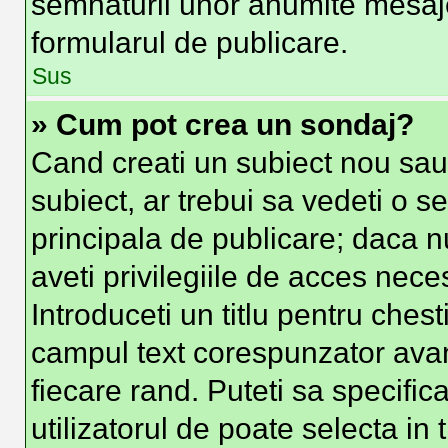
semnaturii unor anumite mesaje
formularul de publicare.
Sus
» Cum pot crea un sondaj?
Cand creati un subiect nou sau 
subiect, ar trebui sa vedeti o s
principala de publicare; daca n
aveti privilegiile de acces nec
Introduceti un titlu pentru chest
campul text corespunzator avand
fiecare rand. Puteti sa specific
utilizatorul de poate selecta in 