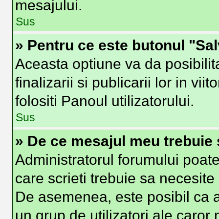
mesajului.
Sus
» Pentru ce este butonul "Sa
Aceasta optiune va da posibilit
finalizarii si publicarii lor in vi
folositi Panoul utilizatorului.
Sus
» De ce mesajul meu trebuie 
Administratorul forumului poate
care scrieti trebuie sa necesite 
De asemenea, este posibil ca ad
un grup de utilizatori ale caror