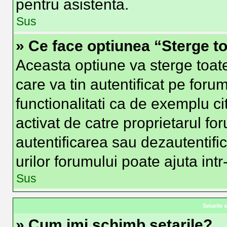
pentru asistenta.
Sus
» Ce face optiunea “Sterge to
Aceasta optiune va sterge toat
care va tin autentificat pe fo
functionalitati ca de exemplu ci
activat de catre proprietarul f
autentificarea sau dezautentifi
urilor forumului poate ajuta intr-
Sus
Setarile s
» Cum imi schimb setarile?