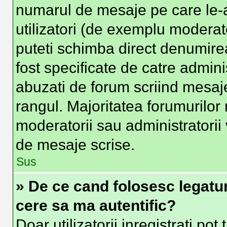
numarul de mesaje pe care le-at
utilizatori (de exemplu moderator
puteti schimba direct denumire
fost specificate de catre admin
abuzati de forum scriind mesaje
rangul. Majoritatea forumurilor 
moderatorii sau administratorii
de mesaje scrise.
Sus
» De ce cand folosesc legatura
cere sa ma autentific?
Doar utilizatorii inregistrati pot 