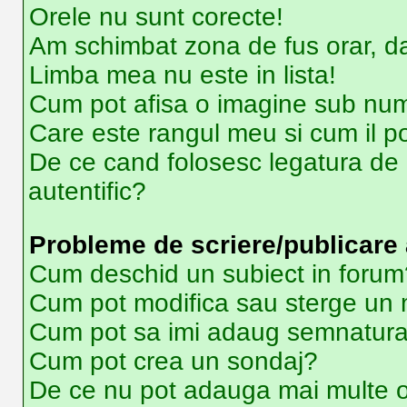
Orele nu sunt corecte!
Am schimbat zona de fus orar, dar
Limba mea nu este in lista!
Cum pot afisa o imagine sub num
Care este rangul meu si cum il p
De ce cand folosesc legatura de e
autentific?
Probleme de scriere/publicare 
Cum deschid un subiect in forum
Cum pot modifica sau sterge un
Cum pot sa imi adaug semnatura
Cum pot crea un sondaj?
De ce nu pot adauga mai multe o