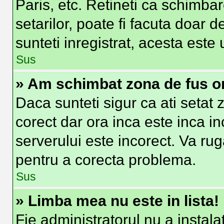
Paris, etc. Retineti ca schimbar
setarilor, poate fi facuta doar de
sunteti inregistrat, acesta est
Sus
» Am schimbat zona de fus ora
Daca sunteti sigur ca ati setat
corect dar ora inca este inca in
serverului este incorect. Va ru
pentru a corecta problema.
Sus
» Limba mea nu este in lista!
Fie administratorul nu a insta