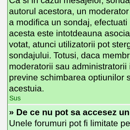
Ca si in cazul mesajelor, sondaj
autorul acestora, un moderator
a modifica un sondaj, efectuati
acesta este intotdeauna asocia
votat, atunci utilizatorii pot st
sondajului. Totusi, daca membri
moderatorii sau administratorii 
previne schimbarea optiunilor s
acestuia.
Sus
» De ce nu pot sa accesez u
Unele forumuri pot fi limitate pe