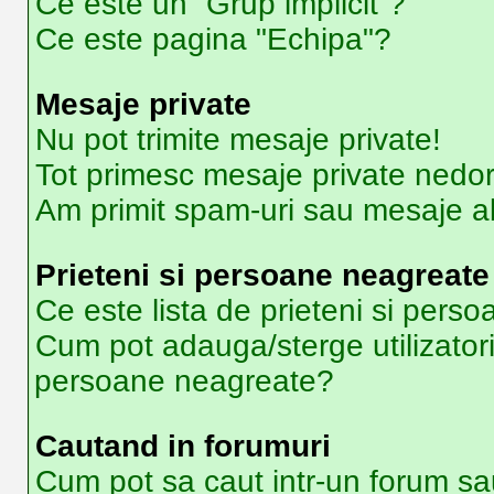
Ce este un “Grup implicit”?
Ce este pagina "Echipa"?
Mesaje private
Nu pot trimite mesaje private!
Tot primesc mesaje private nedor
Am primit spam-uri sau mesaje ab
Prieteni si persoane neagreate
Ce este lista de prieteni si pers
Cum pot adauga/sterge utilizatori 
persoane neagreate?
Cautand in forumuri
Cum pot sa caut intr-un forum sa