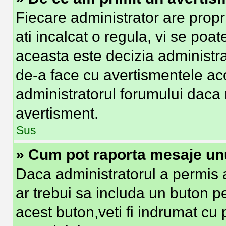
Fiecare administrator are propr
ati incalcat o regula, vi se poa
aceasta este decizia administra
de-a face cu avertismentele aco
administratorul forumului daca nu
avertisment.
Sus
» Cum pot raporta mesaje un
Daca administratorul a permis a
ar trebui sa includa un buton p
acest buton,veti fi indrumat cu