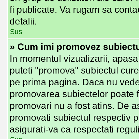
fi publicate. Va rugam sa conta
detalii.
Sus
» Cum imi promovez subiect
In momentul vizualizarii, apasa
puteti "promova" subiectul cure
pe prima pagina. Daca nu vede
promovarea subiectelor poate fi
promovari nu a fost atins. De 
promovati subiectul respectiv p
asigurati-va ca respectati regul