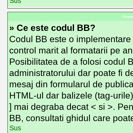
Sus
Format
» Ce este codul BB?
Codul BB este o implementare 
control marit al formatarii pe a
Posibilitatea de a folosi codul 
administratorului dar poate fi d
mesaj din formularul de publica
HTML-ul dar balizele (tag-urile)
] mai degraba decat < si >. Pen
BB, consultati ghidul care poat
Sus