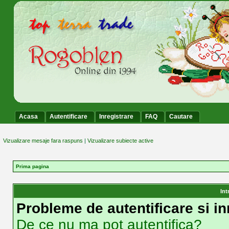
Acasa
Autentificare
Inregistrare
FAQ
Cautare
Vizualizare mesaje fara raspuns
|
Vizualizare subiecte active
Prima pagina
Int
Probleme de autentificare si in
De ce nu ma pot autentifica?