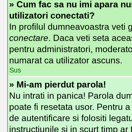
» Cum fac sa nu imi apara nume
utilizatori conectati?
In profilul dumneavoastra veti 
conectare
. Daca veti seta ace
pentru administratori, moderato
numarat ca utilizator ascuns.
Sus
» Mi-am pierdut parola!
Nu intrati in panica! Parola du
poate fi resetata usor. Pentru a
de autentificare si folositi lega
instructiunile si in scurt timp ar