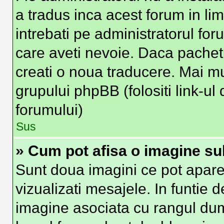
a tradus inca acest forum in li
intrebati pe administratorul fo
care aveti nevoie. Daca pachetu
creati o noua traducere. Mai mult
grupului phpBB (folositi link-ul 
forumului)
Sus
» Cum pot afisa o imagine su
Sunt doua imagini ce pot apare
vizualizati mesajele. In funtie de
imagine asociata cu rangul du