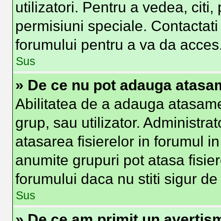
utilizatori. Pentru a vedea, citi
permisiuni speciale. Contactat
forumului pentru a va da acces
Sus
» De ce nu pot adauga atas
Abilitatea de a adauga atasam
grup, sau utilizator. Administra
atasarea fisierelor in forumul in
anumite grupuri pot atasa fisier
forumului daca nu stiti sigur d
Sus
» De ce am primit un avertis