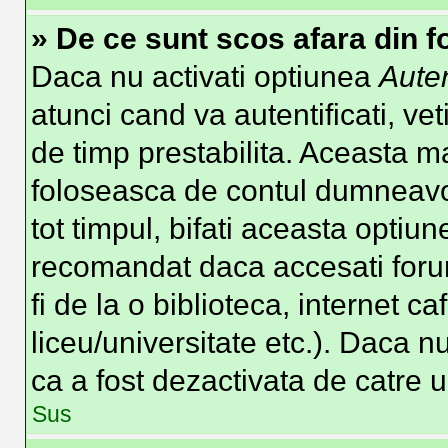
» De ce sunt scos afara din 
Daca nu activati optiunea
Auten
atunci cand va autentificati, vet
de timp prestabilita. Aceasta m
foloseasca de contul dumneavoa
tot timpul, bifati aceasta optiun
recomandat daca accesati forum
fi de la o biblioteca, internet c
liceu/universitate etc.). Daca 
ca a fost dezactivata de catre 
Sus