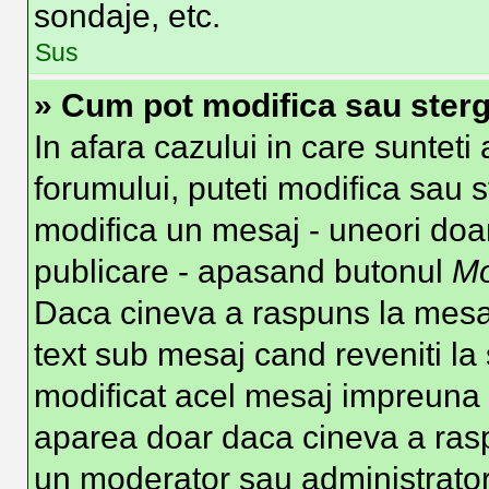
sondaje, etc.
Sus
» Cum pot modifica sau ster
In afara cazului in care suntet
forumului, puteti modifica sau s
modifica un mesaj - uneori doa
publicare - apasand butonul
Mo
Daca cineva a raspuns la mesaj
text sub mesaj cand reveniti la 
modificat acel mesaj impreuna c
aparea doar daca cineva a ras
un moderator sau administrator 