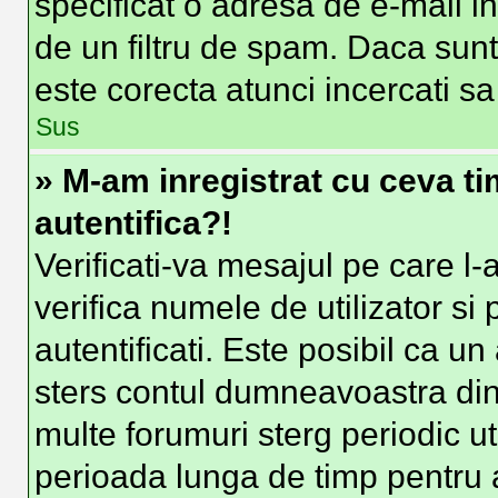
specificat o adresa de e-mail i
de un filtru de spam. Daca sunt
este corecta atunci incercati sa
Sus
» M-am inregistrat cu ceva t
autentifica?!
Verificati-va mesajul pe care l-a
verifica numele de utilizator si
autentificati. Este posibil ca un
sters contul dumneavoastra din
multe forumuri sterg periodic uti
perioada lunga de timp pentru