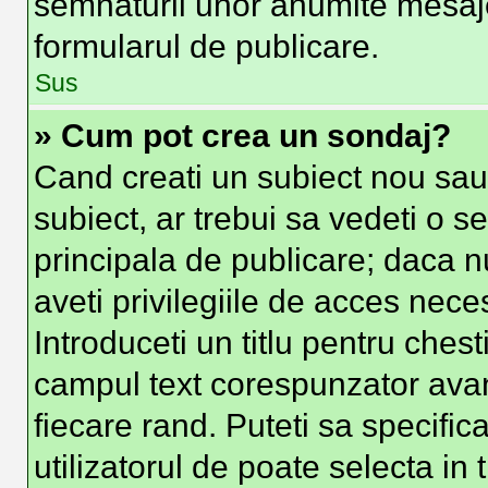
semnaturii unor anumite mesaje
formularul de publicare.
Sus
» Cum pot crea un sondaj?
Cand creati un subiect nou sau 
subiect, ar trebui sa vedeti o s
principala de publicare; daca n
aveti privilegiile de acces nec
Introduceti un titlu pentru chest
campul text corespunzator avand
fiecare rand. Puteti sa specific
utilizatorul de poate selecta in 