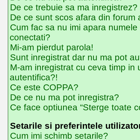
De ce trebuie sa ma inregistrez?
De ce sunt scos afara din forum
Cum fac sa nu imi apara numele de u
conectati?
Mi-am pierdut parola!
Sunt inregistrat dar nu ma pot aut
M-am inregistrat cu ceva timp i
autentifica?!
Ce este COPPA?
De ce nu ma pot inregistra?
Ce face optiunea “Sterge toate co
Setarile si preferintele utilizato
Cum imi schimb setarile?