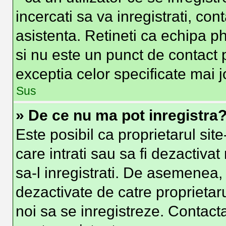
incercati sa va inregistrati, con
asistenta. Retineti ca echipa ph
si nu este un punct de contact p
exceptia celor specificate mai j
Sus
» De ce nu ma pot inregistra
Este posibil ca proprietarul site
care intrati sau sa fi dezactivat
sa-l inregistrati. De asemenea, i
dezactivate de catre proprietarul
noi sa se inregistreze. Contacta