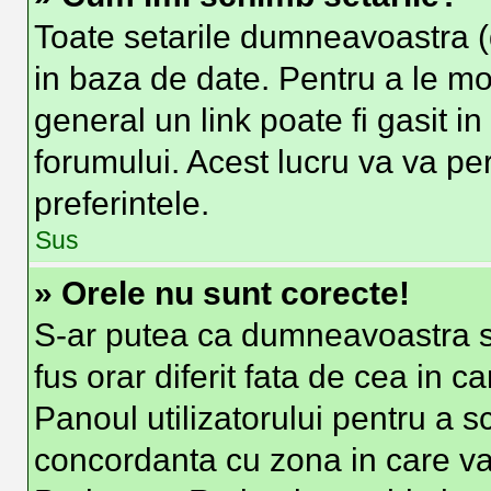
Toate setarile dumneavoastra (d
in baza de date. Pentru a le modi
general un link poate fi gasit i
forumului. Acest lucru va va per
preferintele.
Sus
» Orele nu sunt corecte!
S-ar putea ca dumneavoastra sa
fus orar diferit fata de cea in c
Panoul utilizatorului pentru a s
concordanta cu zona in care va 