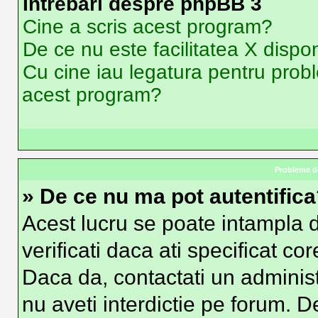
Intrebari despre phpBB 3
Cine a scris acest program?
De ce nu este facilitatea X dispon
Cu cine iau legatura pentru probl
acest program?
Probleme de
» De ce nu ma pot autentific
Acest lucru se poate intampla d
verificati daca ati specificat co
Daca da, contactati un administr
nu aveti interdictie pe forum. 