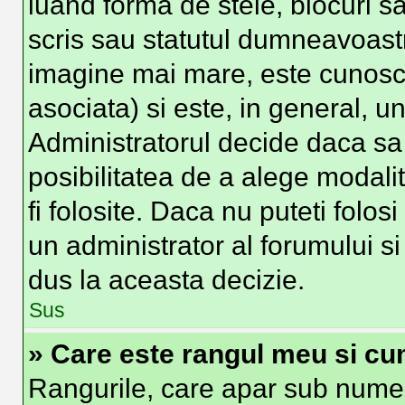
luand forma de stele, blocuri s
scris sau statutul dumneavoast
imagine mai mare, este cunosc
asociata) si este, in general, un
Administratorul decide daca sa 
posibilitatea de a alege modali
fi folosite. Daca nu puteti folos
un administrator al forumului si
dus la aceasta decizie.
Sus
» Care este rangul meu si cu
Rangurile, care apar sub numel