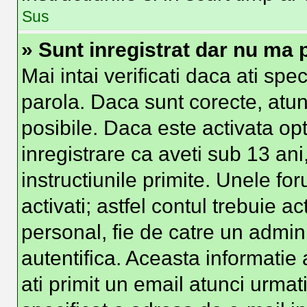
Sus
» Sunt inregistrat dar nu ma p
Mai intai verificati daca ati spe
parola. Daca sunt corecte, atun
posibile. Daca este activata op
inregistrare ca aveti sub 13 ani
instructiunile primite. Unele foru
activati; astfel contul trebuie 
personal, fie de catre un admini
autentifica. Aceasta informatie 
ati primit un email atunci urmati