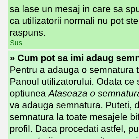
sa lase un mesaj in care sa spu
ca utilizatorii normali nu pot 
raspuns.
Sus
» Cum pot sa imi adaug semn
Pentru a adauga o semnatura tre
Panoul utilizatorului. Odata ce 
optiunea
Ataseaza o semnatur
va adauga semnatura. Puteti, 
semnatura la toate mesajele b
profil. Daca procedati astfel, p