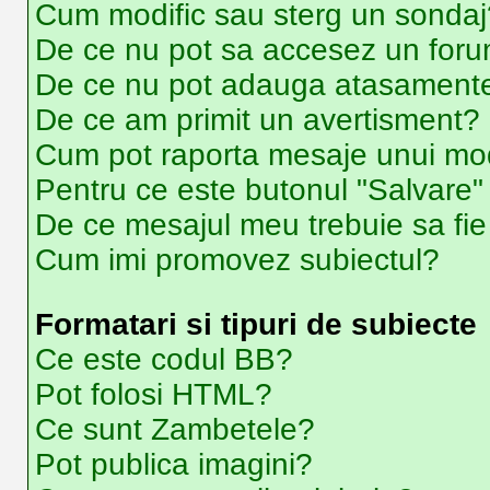
Cum modific sau sterg un sondaj
De ce nu pot sa accesez un for
De ce nu pot adauga atasament
De ce am primit un avertisment?
Cum pot raporta mesaje unui mo
Pentru ce este butonul "Salvare"
De ce mesajul meu trebuie sa fi
Cum imi promovez subiectul?
Formatari si tipuri de subiecte
Ce este codul BB?
Pot folosi HTML?
Ce sunt Zambetele?
Pot publica imagini?