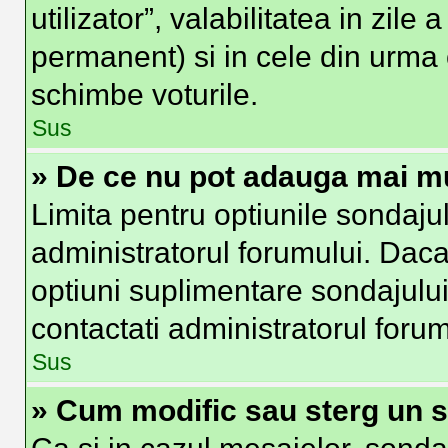
utilizator”, valabilitatea in zi
permanent) si in cele din urma o
schimbe voturile.
Sus
» De ce nu pot adauga mai mu
Limita pentru optiunile sondajul
administratorul forumului. Daca
optiuni suplimentare sondajului
contactati administratorul forum
Sus
» Cum modific sau sterg un 