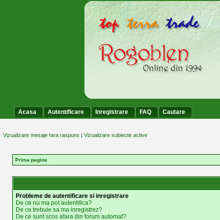
Acasa
Autentificare
Inregistrare
FAQ
Cautare
Vizualizare mesaje fara raspuns
|
Vizualizare subiecte active
Prima pagina
Probleme de autentificare si inregistrare
De ce nu ma pot autentifica?
De ce trebuie sa ma inregistrez?
De ce sunt scos afara din forum automat?