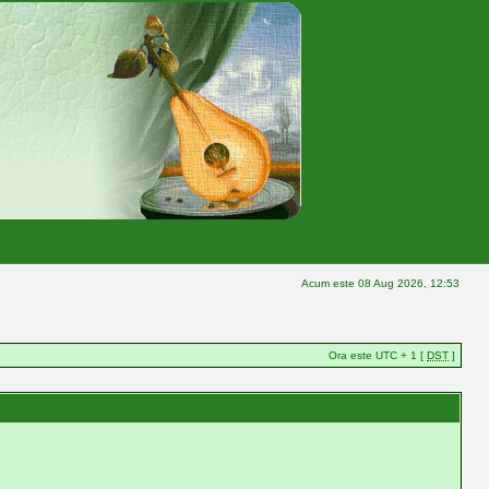
Acum este 08 Aug 2026, 12:53
Ora este UTC + 1 [
DST
]