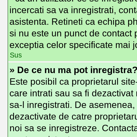
incercati sa va inregistrati, con
asistenta. Retineti ca echipa ph
si nu este un punct de contact p
exceptia celor specificate mai j
Sus
» De ce nu ma pot inregistra
Este posibil ca proprietarul site
care intrati sau sa fi dezactivat
sa-l inregistrati. De asemenea, i
dezactivate de catre proprietarul
noi sa se inregistreze. Contacta