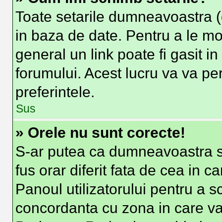
Toate setarile dumneavoastra (d
in baza de date. Pentru a le modi
general un link poate fi gasit i
forumului. Acest lucru va va per
preferintele.
Sus
» Orele nu sunt corecte!
S-ar putea ca dumneavoastra sa
fus orar diferit fata de cea in c
Panoul utilizatorului pentru a s
concordanta cu zona in care va 