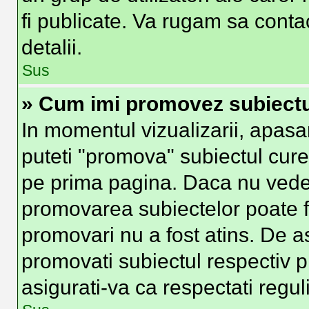
fi publicate. Va rugam sa conta
detalii.
Sus
» Cum imi promovez subiect
In momentul vizualizarii, apasa
puteti "promova" subiectul cure
pe prima pagina. Daca nu vede
promovarea subiectelor poate fi
promovari nu a fost atins. De 
promovati subiectul respectiv p
asigurati-va ca respectati regul