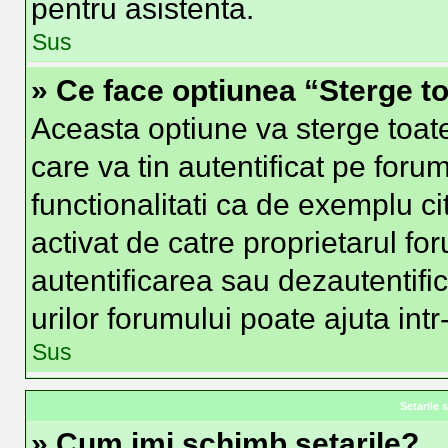
pentru asistenta.
Sus
» Ce face optiunea “Sterge to
Aceasta optiune va sterge toat
care va tin autentificat pe fo
functionalitati ca de exemplu ci
activat de catre proprietarul f
autentificarea sau dezautentifi
urilor forumului poate ajuta intr-
Sus
Setarile s
» Cum imi schimb setarile?