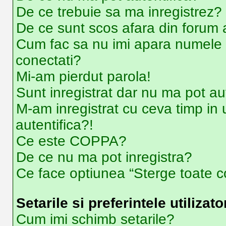
De ce trebuie sa ma inregistrez?
De ce sunt scos afara din forum
Cum fac sa nu imi apara numele de u
conectati?
Mi-am pierdut parola!
Sunt inregistrat dar nu ma pot aut
M-am inregistrat cu ceva timp i
autentifica?!
Ce este COPPA?
De ce nu ma pot inregistra?
Ce face optiunea “Sterge toate co
Setarile si preferintele utilizato
Cum imi schimb setarile?