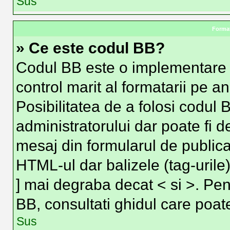
Sus
Format
» Ce este codul BB?
Codul BB este o implementare 
control marit al formatarii pe a
Posibilitatea de a folosi codul 
administratorului dar poate fi d
mesaj din formularul de publica
HTML-ul dar balizele (tag-urile)
] mai degraba decat < si >. Pen
BB, consultati ghidul care poat
Sus