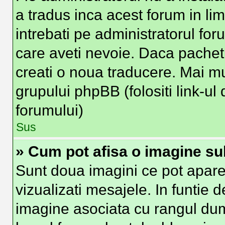
a tradus inca acest forum in li
intrebati pe administratorul fo
care aveti nevoie. Daca pachetu
creati o noua traducere. Mai mult
grupului phpBB (folositi link-ul 
forumului)
Sus
» Cum pot afisa o imagine su
Sunt doua imagini ce pot apare
vizualizati mesajele. In funtie de
imagine asociata cu rangul du