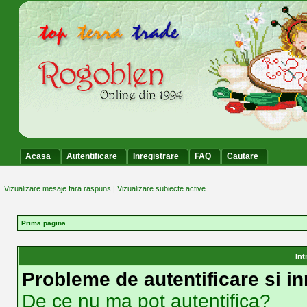
Acasa
Autentificare
Inregistrare
FAQ
Cautare
Vizualizare mesaje fara raspuns
|
Vizualizare subiecte active
Prima pagina
Int
Probleme de autentificare si in
De ce nu ma pot autentifica?