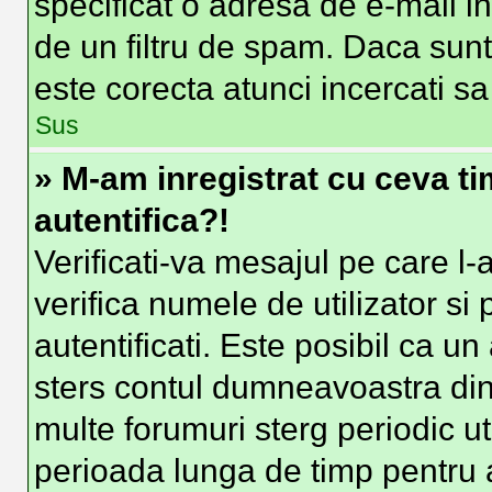
specificat o adresa de e-mail i
de un filtru de spam. Daca sunt
este corecta atunci incercati sa
Sus
» M-am inregistrat cu ceva t
autentifica?!
Verificati-va mesajul pe care l-a
verifica numele de utilizator si
autentificati. Este posibil ca un
sters contul dumneavoastra din
multe forumuri sterg periodic uti
perioada lunga de timp pentru