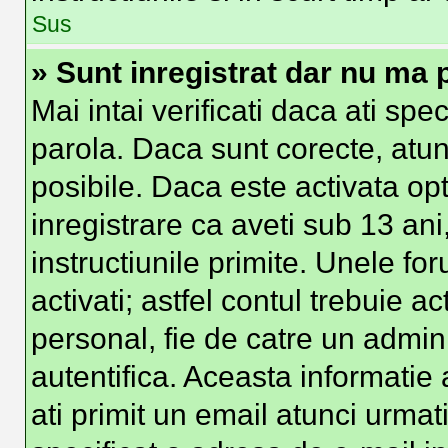
Sus
» Sunt inregistrat dar nu ma p
Mai intai verificati daca ati spe
parola. Daca sunt corecte, atun
posibile. Daca este activata op
inregistrare ca aveti sub 13 ani
instructiunile primite. Unele foru
activati; astfel contul trebuie 
personal, fie de catre un admini
autentifica. Aceasta informatie 
ati primit un email atunci urmati