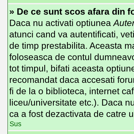
» De ce sunt scos afara din 
Daca nu activati optiunea
Auten
atunci cand va autentificati, vet
de timp prestabilita. Aceasta m
foloseasca de contul dumneavoa
tot timpul, bifati aceasta optiun
recomandat daca accesati forum
fi de la o biblioteca, internet c
liceu/universitate etc.). Daca 
ca a fost dezactivata de catre 
Sus