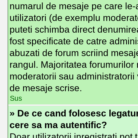
numarul de mesaje pe care le-at
utilizatori (de exemplu moderator
puteti schimba direct denumire
fost specificate de catre admin
abuzati de forum scriind mesaje
rangul. Majoritatea forumurilor 
moderatorii sau administratorii
de mesaje scrise.
Sus
» De ce cand folosesc legatura
cere sa ma autentific?
Doar utilizatorii inregistrati pot 