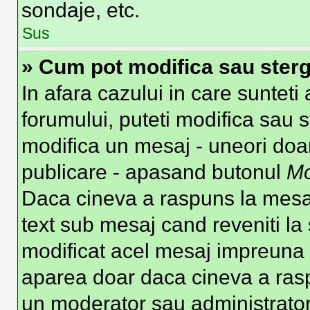
sondaje, etc.
Sus
» Cum pot modifica sau ster
In afara cazului in care suntet
forumului, puteti modifica sau s
modifica un mesaj - uneori doa
publicare - apasand butonul
Mo
Daca cineva a raspuns la mesaj
text sub mesaj cand reveniti la 
modificat acel mesaj impreuna c
aparea doar daca cineva a ras
un moderator sau administrator 