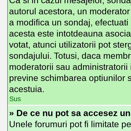
Ca si in cazul mesajelor, sondaj
autorul acestora, un moderator
a modifica un sondaj, efectuati
acesta este intotdeauna asocia
votat, atunci utilizatorii pot st
sondajului. Totusi, daca membri
moderatorii sau administratorii 
previne schimbarea optiunilor s
acestuia.
Sus
» De ce nu pot sa accesez u
Unele forumuri pot fi limitate pe