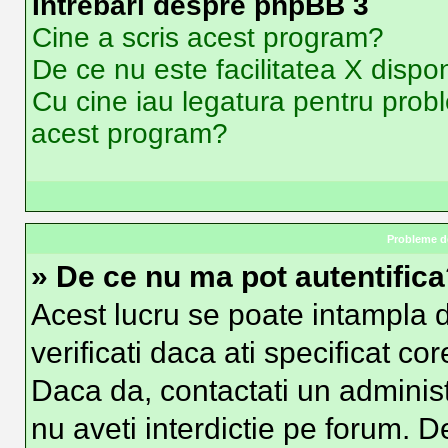
Intrebari despre phpBB 3
Cine a scris acest program?
De ce nu este facilitatea X dispon
Cu cine iau legatura pentru probl
acest program?
Probleme de
» De ce nu ma pot autentific
Acest lucru se poate intampla d
verificati daca ati specificat co
Daca da, contactati un administr
nu aveti interdictie pe forum. 