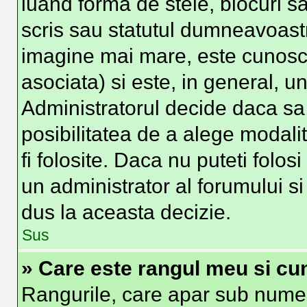
luand forma de stele, blocuri s
scris sau statutul dumneavoast
imagine mai mare, este cunosc
asociata) si este, in general, un
Administratorul decide daca sa 
posibilitatea de a alege modali
fi folosite. Daca nu puteti folos
un administrator al forumului si
dus la aceasta decizie.
Sus
» Care este rangul meu si cu
Rangurile, care apar sub numel