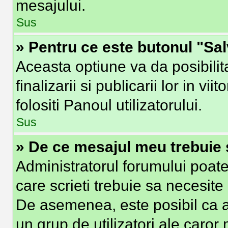
mesajului.
Sus
» Pentru ce este butonul "Sa
Aceasta optiune va da posibilit
finalizarii si publicarii lor in vi
folositi Panoul utilizatorului.
Sus
» De ce mesajul meu trebuie 
Administratorul forumului poate
care scrieti trebuie sa necesite 
De asemenea, este posibil ca ad
un grup de utilizatori ale caror