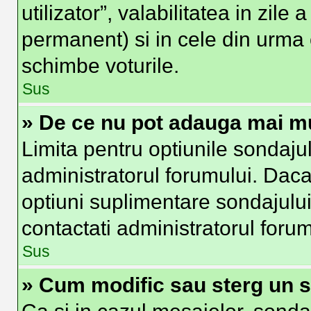
utilizator”, valabilitatea in zi
permanent) si in cele din urma o
schimbe voturile.
Sus
» De ce nu pot adauga mai mu
Limita pentru optiunile sondajul
administratorul forumului. Daca
optiuni suplimentare sondajului
contactati administratorul forum
Sus
» Cum modific sau sterg un 