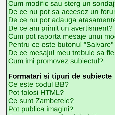
Cum modific sau sterg un sondaj
De ce nu pot sa accesez un for
De ce nu pot adauga atasament
De ce am primit un avertisment?
Cum pot raporta mesaje unui mo
Pentru ce este butonul "Salvare"
De ce mesajul meu trebuie sa fi
Cum imi promovez subiectul?
Formatari si tipuri de subiecte
Ce este codul BB?
Pot folosi HTML?
Ce sunt Zambetele?
Pot publica imagini?