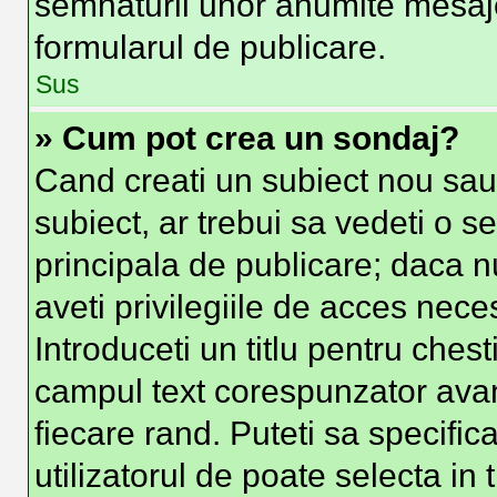
semnaturii unor anumite mesaje
formularul de publicare.
Sus
» Cum pot crea un sondaj?
Cand creati un subiect nou sau 
subiect, ar trebui sa vedeti o s
principala de publicare; daca n
aveti privilegiile de acces nec
Introduceti un titlu pentru chest
campul text corespunzator avand
fiecare rand. Puteti sa specific
utilizatorul de poate selecta in 