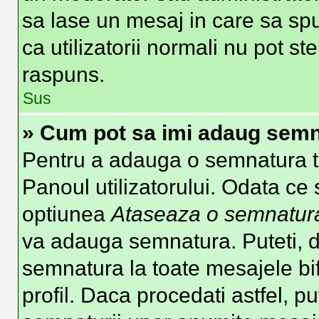
sa lase un mesaj in care sa spu
ca utilizatorii normali nu pot 
raspuns.
Sus
» Cum pot sa imi adaug semn
Pentru a adauga o semnatura tre
Panoul utilizatorului. Odata ce 
optiunea
Ataseaza o semnatur
va adauga semnatura. Puteti, 
semnatura la toate mesajele b
profil. Daca procedati astfel, p