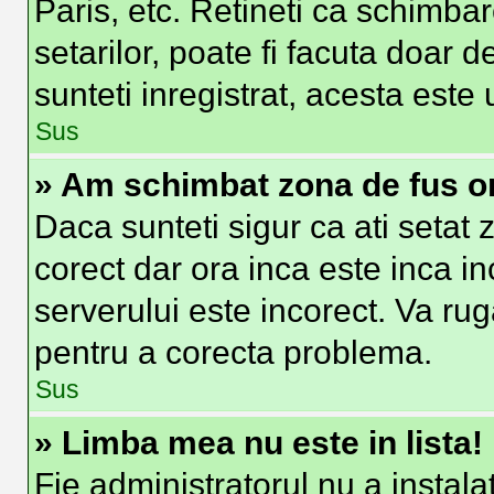
Paris, etc. Retineti ca schimbar
setarilor, poate fi facuta doar de
sunteti inregistrat, acesta est
Sus
» Am schimbat zona de fus ora
Daca sunteti sigur ca ati setat
corect dar ora inca este inca in
serverului este incorect. Va ru
pentru a corecta problema.
Sus
» Limba mea nu este in lista!
Fie administratorul nu a insta