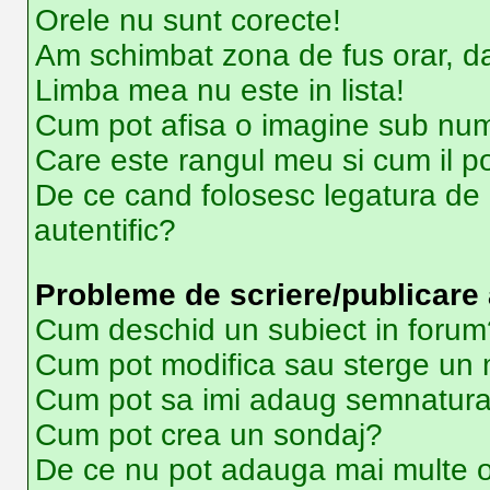
Orele nu sunt corecte!
Am schimbat zona de fus orar, dar
Limba mea nu este in lista!
Cum pot afisa o imagine sub num
Care este rangul meu si cum il p
De ce cand folosesc legatura de e
autentific?
Probleme de scriere/publicare 
Cum deschid un subiect in forum
Cum pot modifica sau sterge un
Cum pot sa imi adaug semnatura
Cum pot crea un sondaj?
De ce nu pot adauga mai multe o