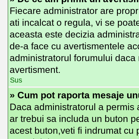
Fiecare administrator are propr
ati incalcat o regula, vi se poa
aceasta este decizia administra
de-a face cu avertismentele aco
administratorul forumului daca nu
avertisment.
Sus
» Cum pot raporta mesaje un
Daca administratorul a permis a
ar trebui sa includa un buton p
acest buton,veti fi indrumat cu