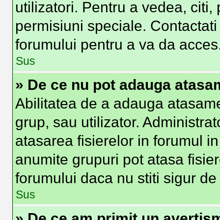
utilizatori. Pentru a vedea, citi
permisiuni speciale. Contactat
forumului pentru a va da acces
Sus
» De ce nu pot adauga atas
Abilitatea de a adauga atasam
grup, sau utilizator. Administra
atasarea fisierelor in forumul in
anumite grupuri pot atasa fisier
forumului daca nu stiti sigur d
Sus
» De ce am primit un avertis