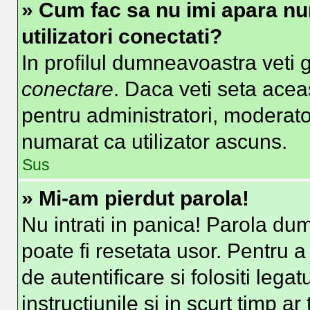
» Cum fac sa nu imi apara nume
utilizatori conectati?
In profilul dumneavoastra veti 
conectare
. Daca veti seta ace
pentru administratori, moderato
numarat ca utilizator ascuns.
Sus
» Mi-am pierdut parola!
Nu intrati in panica! Parola du
poate fi resetata usor. Pentru a
de autentificare si folositi lega
instructiunile si in scurt timp ar