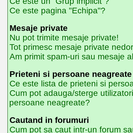
Ce este un “Grup implicit”?
Ce este pagina "Echipa"?
Mesaje private
Nu pot trimite mesaje private!
Tot primesc mesaje private nedor
Am primit spam-uri sau mesaje ab
Prieteni si persoane neagreate
Ce este lista de prieteni si pers
Cum pot adauga/sterge utilizatori 
persoane neagreate?
Cautand in forumuri
Cum pot sa caut intr-un forum sa