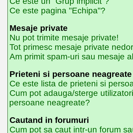
Ce este un “Grup implicit”?
Ce este pagina "Echipa"?
Mesaje private
Nu pot trimite mesaje private!
Tot primesc mesaje private nedor
Am primit spam-uri sau mesaje ab
Prieteni si persoane neagreate
Ce este lista de prieteni si pers
Cum pot adauga/sterge utilizatori 
persoane neagreate?
Cautand in forumuri
Cum pot sa caut intr-un forum sa