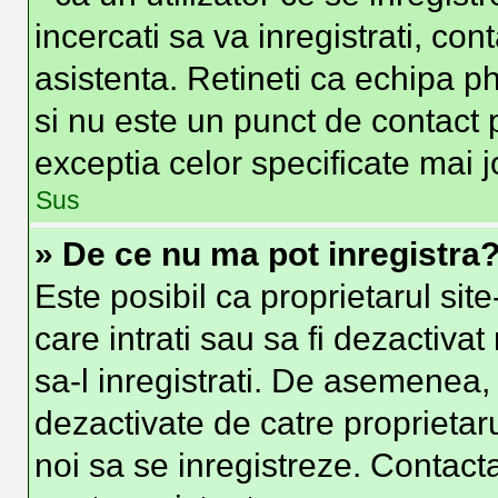
incercati sa va inregistrati, con
asistenta. Retineti ca echipa ph
si nu este un punct de contact p
exceptia celor specificate mai j
Sus
» De ce nu ma pot inregistra
Este posibil ca proprietarul site
care intrati sau sa fi dezactivat
sa-l inregistrati. De asemenea, i
dezactivate de catre proprietarul
noi sa se inregistreze. Contacta