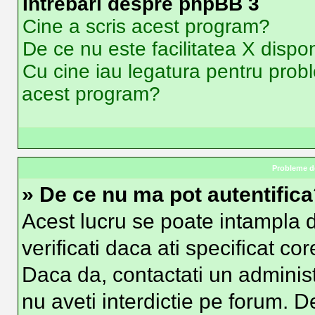
Intrebari despre phpBB 3
Cine a scris acest program?
De ce nu este facilitatea X dispon
Cu cine iau legatura pentru probl
acest program?
Probleme de
» De ce nu ma pot autentific
Acest lucru se poate intampla d
verificati daca ati specificat co
Daca da, contactati un administr
nu aveti interdictie pe forum. 