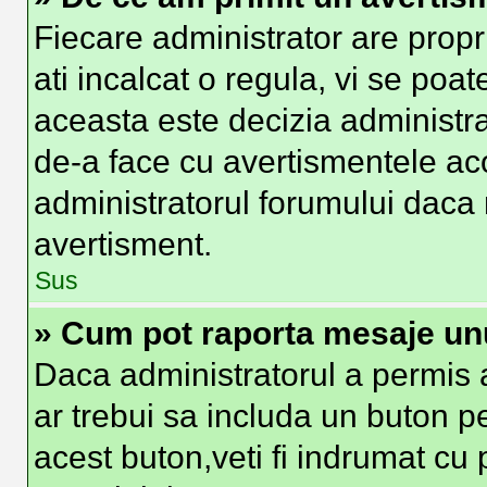
Fiecare administrator are propr
ati incalcat o regula, vi se poa
aceasta este decizia administra
de-a face cu avertismentele aco
administratorul forumului daca nu
avertisment.
Sus
» Cum pot raporta mesaje un
Daca administratorul a permis a
ar trebui sa includa un buton p
acest buton,veti fi indrumat cu