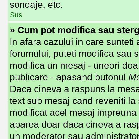
sondaje, etc.
Sus
» Cum pot modifica sau ster
In afara cazului in care suntet
forumului, puteti modifica sau s
modifica un mesaj - uneori doa
publicare - apasand butonul
Mo
Daca cineva a raspuns la mesaj
text sub mesaj cand reveniti la 
modificat acel mesaj impreuna c
aparea doar daca cineva a ras
un moderator sau administrator 