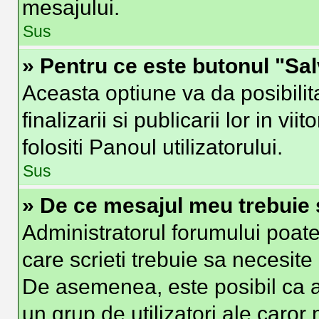
mesajului.
Sus
» Pentru ce este butonul "Sa
Aceasta optiune va da posibilit
finalizarii si publicarii lor in vi
folositi Panoul utilizatorului.
Sus
» De ce mesajul meu trebuie 
Administratorul forumului poate
care scrieti trebuie sa necesite 
De asemenea, este posibil ca ad
un grup de utilizatori ale caror