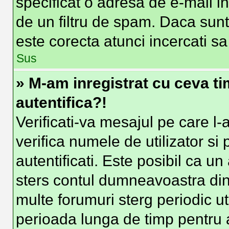
specificat o adresa de e-mail i
de un filtru de spam. Daca sunt
este corecta atunci incercati sa
Sus
» M-am inregistrat cu ceva t
autentifica?!
Verificati-va mesajul pe care l-a
verifica numele de utilizator si
autentificati. Este posibil ca un
sters contul dumneavoastra din
multe forumuri sterg periodic uti
perioada lunga de timp pentru