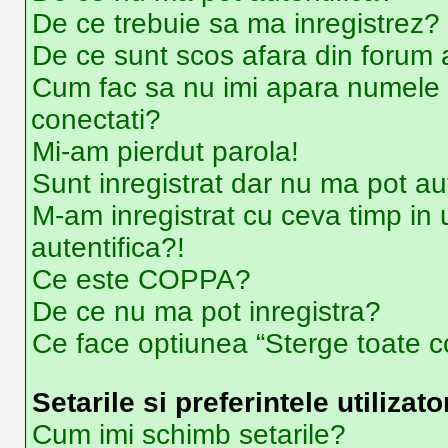
De ce trebuie sa ma inregistrez?
De ce sunt scos afara din forum
Cum fac sa nu imi apara numele de u
conectati?
Mi-am pierdut parola!
Sunt inregistrat dar nu ma pot aut
M-am inregistrat cu ceva timp i
autentifica?!
Ce este COPPA?
De ce nu ma pot inregistra?
Ce face optiunea “Sterge toate co
Setarile si preferintele utilizato
Cum imi schimb setarile?