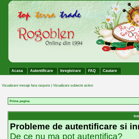
Acasa
Autentificare
Inregistrare
FAQ
Cautare
Vizualizare mesaje fara raspuns
|
Vizualizare subiecte active
Prima pagina
Int
Probleme de autentificare si in
De ce nu ma pot autentifica?