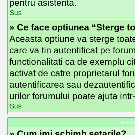
pentru asistenta.
Sus
» Ce face optiunea “Sterge to
Aceasta optiune va sterge toat
care va tin autentificat pe fo
functionalitati ca de exemplu ci
activat de catre proprietarul f
autentificarea sau dezautentifi
urilor forumului poate ajuta intr-
Sus
Setarile s
» Cum imi schimb setarile?