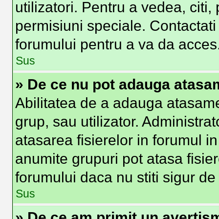
utilizatori. Pentru a vedea, citi
permisiuni speciale. Contactat
forumului pentru a va da acces
Sus
» De ce nu pot adauga atas
Abilitatea de a adauga atasam
grup, sau utilizator. Administra
atasarea fisierelor in forumul in
anumite grupuri pot atasa fisier
forumului daca nu stiti sigur d
Sus
» De ce am primit un avertis