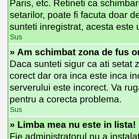
Paris, etc. Retineti ca schimbar
setarilor, poate fi facuta doar de
sunteti inregistrat, acesta est
Sus
» Am schimbat zona de fus ora
Daca sunteti sigur ca ati setat
corect dar ora inca este inca in
serverului este incorect. Va ru
pentru a corecta problema.
Sus
» Limba mea nu este in lista!
Fie administratorul nu a insta