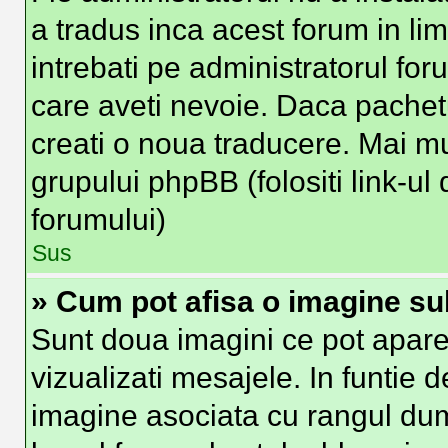
a tradus inca acest forum in li
intrebati pe administratorul fo
care aveti nevoie. Daca pachetu
creati o noua traducere. Mai mult
grupului phpBB (folositi link-ul 
forumului)
Sus
» Cum pot afisa o imagine su
Sunt doua imagini ce pot apare
vizualizati mesajele. In funtie de
imagine asociata cu rangul du