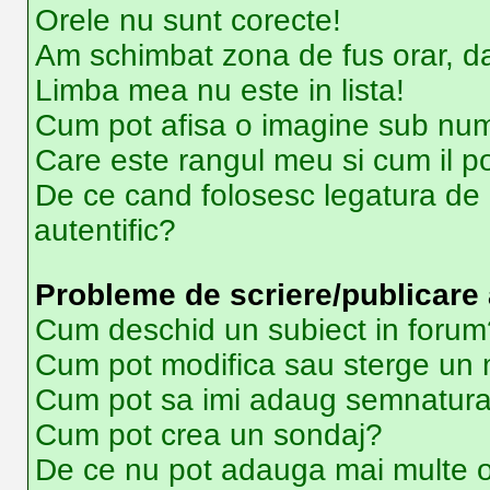
Orele nu sunt corecte!
Am schimbat zona de fus orar, dar
Limba mea nu este in lista!
Cum pot afisa o imagine sub num
Care este rangul meu si cum il p
De ce cand folosesc legatura de e
autentific?
Probleme de scriere/publicare 
Cum deschid un subiect in forum
Cum pot modifica sau sterge un
Cum pot sa imi adaug semnatura
Cum pot crea un sondaj?
De ce nu pot adauga mai multe o