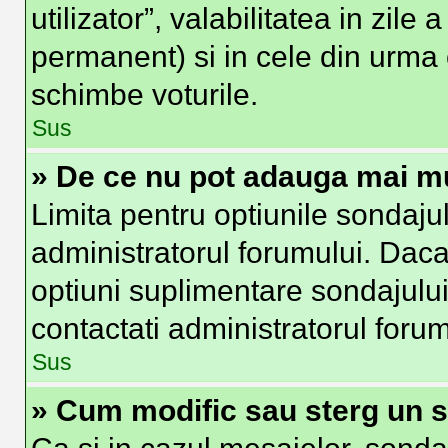
utilizator”, valabilitatea in zi
permanent) si in cele din urma o
schimbe voturile.
Sus
» De ce nu pot adauga mai mu
Limita pentru optiunile sondajul
administratorul forumului. Daca
optiuni suplimentare sondajului
contactati administratorul forum
Sus
» Cum modific sau sterg un 