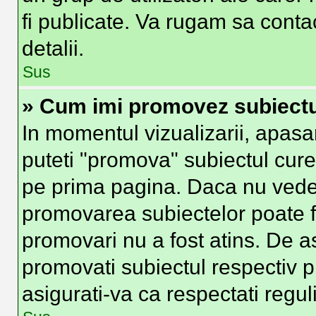
fi publicate. Va rugam sa conta
detalii.
Sus
» Cum imi promovez subiect
In momentul vizualizarii, apasa
puteti "promova" subiectul cure
pe prima pagina. Daca nu vede
promovarea subiectelor poate fi
promovari nu a fost atins. De 
promovati subiectul respectiv p
asigurati-va ca respectati regul