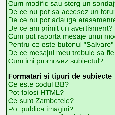
Cum modific sau sterg un sondaj
De ce nu pot sa accesez un for
De ce nu pot adauga atasament
De ce am primit un avertisment?
Cum pot raporta mesaje unui mo
Pentru ce este butonul "Salvare"
De ce mesajul meu trebuie sa fi
Cum imi promovez subiectul?
Formatari si tipuri de subiecte
Ce este codul BB?
Pot folosi HTML?
Ce sunt Zambetele?
Pot publica imagini?