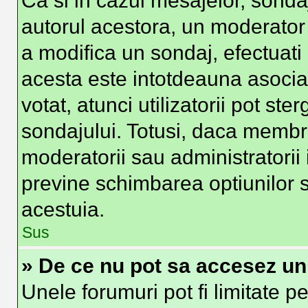
Ca si in cazul mesajelor, sondaj
autorul acestora, un moderator
a modifica un sondaj, efectuati
acesta este intotdeauna asocia
votat, atunci utilizatorii pot st
sondajului. Totusi, daca membri
moderatorii sau administratorii 
previne schimbarea optiunilor s
acestuia.
Sus
» De ce nu pot sa accesez u
Unele forumuri pot fi limitate pe