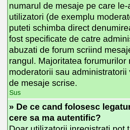
numarul de mesaje pe care le-at
utilizatori (de exemplu moderator
puteti schimba direct denumire
fost specificate de catre admin
abuzati de forum scriind mesaje
rangul. Majoritatea forumurilor 
moderatorii sau administratorii
de mesaje scrise.
Sus
» De ce cand folosesc legatura
cere sa ma autentific?
Doar utilizatorii inregistrati pot 