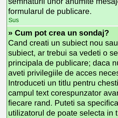
semnaturii unor anumite mesaje
formularul de publicare.
Sus
» Cum pot crea un sondaj?
Cand creati un subiect nou sau 
subiect, ar trebui sa vedeti o s
principala de publicare; daca n
aveti privilegiile de acces nec
Introduceti un titlu pentru chest
campul text corespunzator avand
fiecare rand. Puteti sa specific
utilizatorul de poate selecta in 