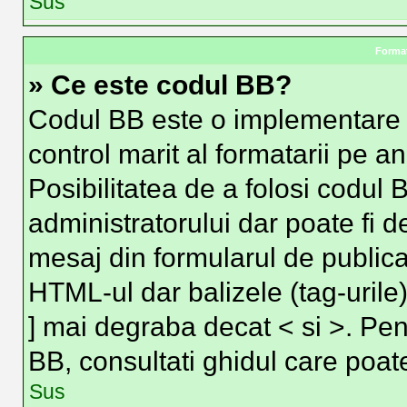
Sus
Format
» Ce este codul BB?
Codul BB este o implementare 
control marit al formatarii pe a
Posibilitatea de a folosi codul 
administratorului dar poate fi d
mesaj din formularul de publica
HTML-ul dar balizele (tag-urile)
] mai degraba decat < si >. Pen
BB, consultati ghidul care poat
Sus