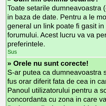
Toate setarile dumneavoastra (d
in baza de date. Pentru a le modi
general un link poate fi gasit i
forumului. Acest lucru va va per
preferintele.
Sus
» Orele nu sunt corecte!
S-ar putea ca dumneavoastra sa
fus orar diferit fata de cea in c
Panoul utilizatorului pentru a s
concordanta cu zona in care va 