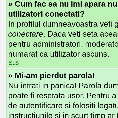
» Cum fac sa nu imi apara nume
utilizatori conectati?
In profilul dumneavoastra veti 
conectare
. Daca veti seta ace
pentru administratori, moderato
numarat ca utilizator ascuns.
Sus
» Mi-am pierdut parola!
Nu intrati in panica! Parola du
poate fi resetata usor. Pentru a
de autentificare si folositi lega
instructiunile si in scurt timp ar