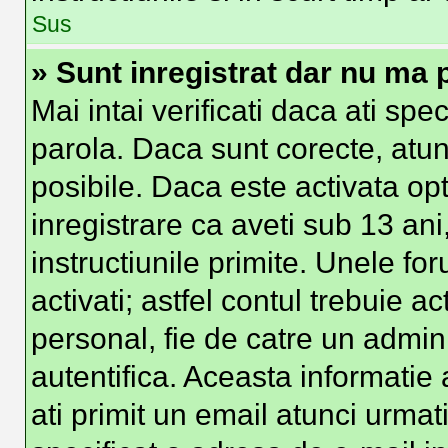
Sus
» Sunt inregistrat dar nu ma p
Mai intai verificati daca ati spe
parola. Daca sunt corecte, atun
posibile. Daca este activata op
inregistrare ca aveti sub 13 ani
instructiunile primite. Unele foru
activati; astfel contul trebuie 
personal, fie de catre un admini
autentifica. Aceasta informatie 
ati primit un email atunci urmati