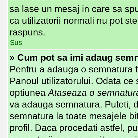
sa lase un mesaj in care sa spu
ca utilizatorii normali nu pot 
raspuns.
Sus
» Cum pot sa imi adaug semn
Pentru a adauga o semnatura tre
Panoul utilizatorului. Odata ce 
optiunea
Ataseaza o semnatur
va adauga semnatura. Puteti, 
semnatura la toate mesajele b
profil. Daca procedati astfel, p