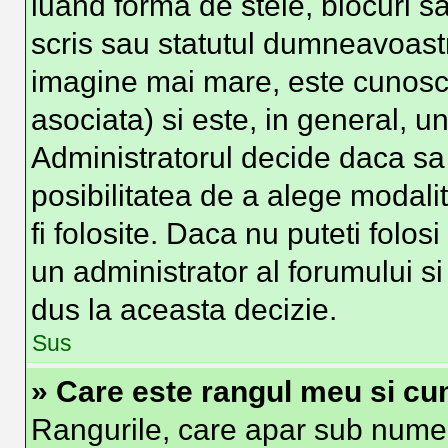
luand forma de stele, blocuri s
scris sau statutul dumneavoast
imagine mai mare, este cunosc
asociata) si este, in general, un
Administratorul decide daca sa 
posibilitatea de a alege modali
fi folosite. Daca nu puteti folos
un administrator al forumului si
dus la aceasta decizie.
Sus
» Care este rangul meu si cu
Rangurile, care apar sub numel