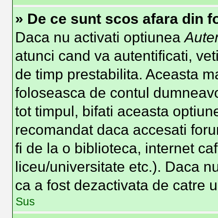
» De ce sunt scos afara din 
Daca nu activati optiunea
Auten
atunci cand va autentificati, vet
de timp prestabilita. Aceasta m
foloseasca de contul dumneavoa
tot timpul, bifati aceasta optiun
recomandat daca accesati forum
fi de la o biblioteca, internet c
liceu/universitate etc.). Daca 
ca a fost dezactivata de catre 
Sus