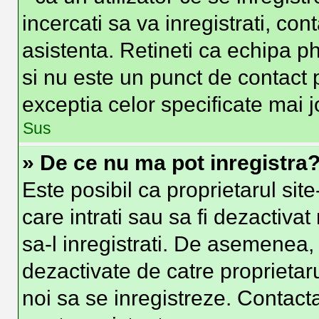
incercati sa va inregistrati, con
asistenta. Retineti ca echipa ph
si nu este un punct de contact p
exceptia celor specificate mai j
Sus
» De ce nu ma pot inregistra
Este posibil ca proprietarul site
care intrati sau sa fi dezactivat
sa-l inregistrati. De asemenea, i
dezactivate de catre proprietarul
noi sa se inregistreze. Contacta