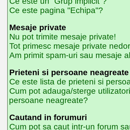
Ce este un “Grup implicit”?
Ce este pagina "Echipa"?
Mesaje private
Nu pot trimite mesaje private!
Tot primesc mesaje private nedor
Am primit spam-uri sau mesaje ab
Prieteni si persoane neagreate
Ce este lista de prieteni si pers
Cum pot adauga/sterge utilizatori 
persoane neagreate?
Cautand in forumuri
Cum pot sa caut intr-un forum sa