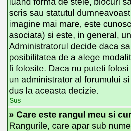
luand forma de stele, blocuri s
scris sau statutul dumneavoast
imagine mai mare, este cunosc
asociata) si este, in general, un
Administratorul decide daca sa 
posibilitatea de a alege modali
fi folosite. Daca nu puteti folos
un administrator al forumului si
dus la aceasta decizie.
Sus
» Care este rangul meu si cu
Rangurile, care apar sub numel