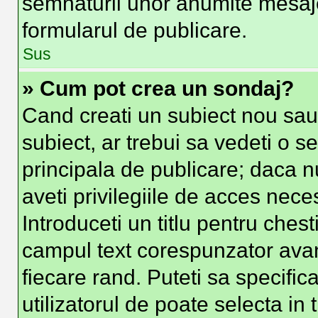
semnaturii unor anumite mesaje
formularul de publicare.
Sus
» Cum pot crea un sondaj?
Cand creati un subiect nou sau 
subiect, ar trebui sa vedeti o s
principala de publicare; daca n
aveti privilegiile de acces nec
Introduceti un titlu pentru chest
campul text corespunzator avand
fiecare rand. Puteti sa specific
utilizatorul de poate selecta in 