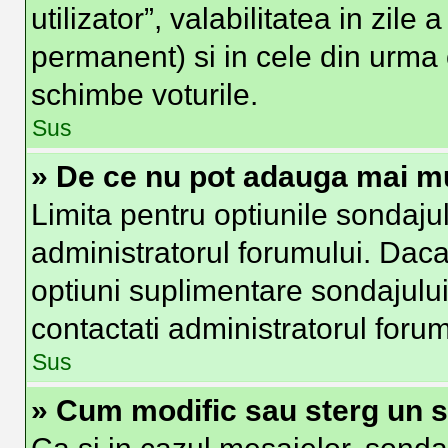
utilizator”, valabilitatea in zi
permanent) si in cele din urma o
schimbe voturile.
Sus
» De ce nu pot adauga mai mu
Limita pentru optiunile sondajul
administratorul forumului. Daca
optiuni suplimentare sondajului
contactati administratorul forum
Sus
» Cum modific sau sterg un 