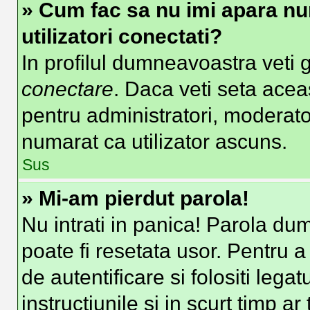
» Cum fac sa nu imi apara nume
utilizatori conectati?
In profilul dumneavoastra veti 
conectare
. Daca veti seta ace
pentru administratori, moderato
numarat ca utilizator ascuns.
Sus
» Mi-am pierdut parola!
Nu intrati in panica! Parola du
poate fi resetata usor. Pentru a
de autentificare si folositi lega
instructiunile si in scurt timp ar