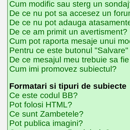
Cum modific sau sterg un sondaj
De ce nu pot sa accesez un for
De ce nu pot adauga atasament
De ce am primit un avertisment?
Cum pot raporta mesaje unui mo
Pentru ce este butonul "Salvare"
De ce mesajul meu trebuie sa fi
Cum imi promovez subiectul?
Formatari si tipuri de subiecte
Ce este codul BB?
Pot folosi HTML?
Ce sunt Zambetele?
Pot publica imagini?