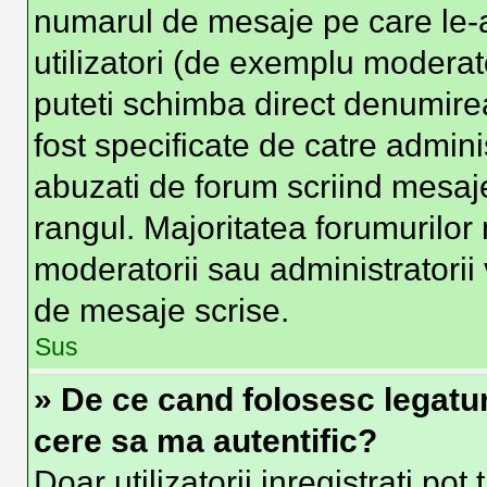
numarul de mesaje pe care le-at
utilizatori (de exemplu moderator
puteti schimba direct denumire
fost specificate de catre admin
abuzati de forum scriind mesaje
rangul. Majoritatea forumurilor 
moderatorii sau administratorii
de mesaje scrise.
Sus
» De ce cand folosesc legatura
cere sa ma autentific?
Doar utilizatorii inregistrati pot 