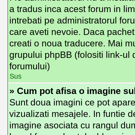
a tradus inca acest forum in li
intrebati pe administratorul fo
care aveti nevoie. Daca pachetu
creati o noua traducere. Mai mult
grupului phpBB (folositi link-ul 
forumului)
Sus
» Cum pot afisa o imagine su
Sunt doua imagini ce pot apare
vizualizati mesajele. In funtie de
imagine asociata cu rangul du