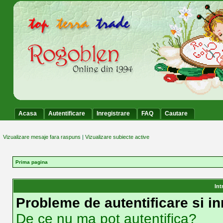
Acasa
Autentificare
Inregistrare
FAQ
Cautare
Vizualizare mesaje fara raspuns
|
Vizualizare subiecte active
Prima pagina
Int
Probleme de autentificare si in
De ce nu ma pot autentifica?