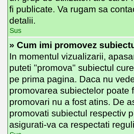
fi publicate. Va rugam sa conta
detalii.
Sus
» Cum imi promovez subiect
In momentul vizualizarii, apasa
puteti "promova" subiectul cure
pe prima pagina. Daca nu vede
promovarea subiectelor poate fi
promovari nu a fost atins. De 
promovati subiectul respectiv p
asigurati-va ca respectati regul