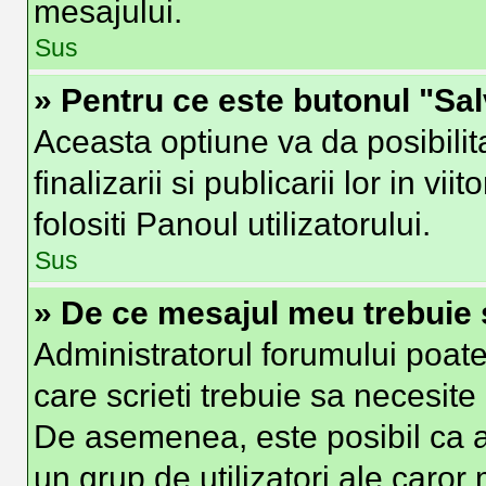
mesajului.
Sus
» Pentru ce este butonul "Sa
Aceasta optiune va da posibilit
finalizarii si publicarii lor in vi
folositi Panoul utilizatorului.
Sus
» De ce mesajul meu trebuie 
Administratorul forumului poate
care scrieti trebuie sa necesite 
De asemenea, este posibil ca ad
un grup de utilizatori ale caror