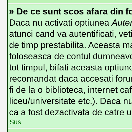
» De ce sunt scos afara din 
Daca nu activati optiunea
Auten
atunci cand va autentificati, vet
de timp prestabilita. Aceasta m
foloseasca de contul dumneavoa
tot timpul, bifati aceasta optiun
recomandat daca accesati forum
fi de la o biblioteca, internet c
liceu/universitate etc.). Daca 
ca a fost dezactivata de catre 
Sus