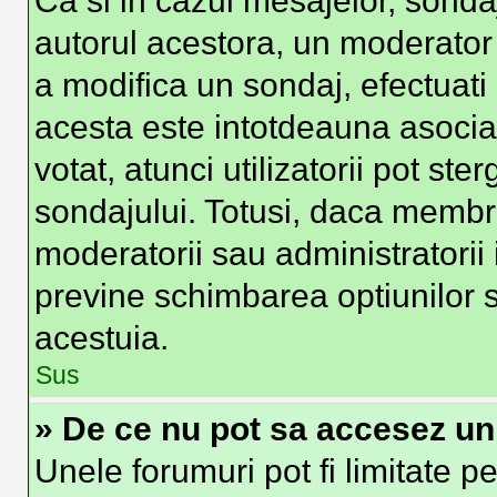
Ca si in cazul mesajelor, sondaj
autorul acestora, un moderator
a modifica un sondaj, efectuati
acesta este intotdeauna asocia
votat, atunci utilizatorii pot st
sondajului. Totusi, daca membri
moderatorii sau administratorii 
previne schimbarea optiunilor s
acestuia.
Sus
» De ce nu pot sa accesez u
Unele forumuri pot fi limitate pe