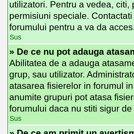
utilizatori. Pentru a vedea, citi
permisiuni speciale. Contactat
forumului pentru a va da acces
Sus
» De ce nu pot adauga atas
Abilitatea de a adauga atasam
grup, sau utilizator. Administra
atasarea fisierelor in forumul in
anumite grupuri pot atasa fisier
forumului daca nu stiti sigur d
Sus
» De ce am primit un avertis