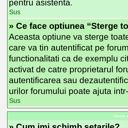
pentru asistenta.
Sus
» Ce face optiunea “Sterge to
Aceasta optiune va sterge toat
care va tin autentificat pe fo
functionalitati ca de exemplu ci
activat de catre proprietarul f
autentificarea sau dezautentifi
urilor forumului poate ajuta intr-
Sus
Setarile s
» Cum imi schimb setarile?