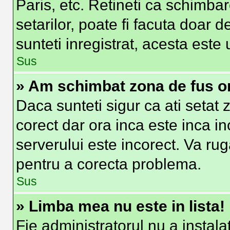
Paris, etc. Retineti ca schimbar
setarilor, poate fi facuta doar de
sunteti inregistrat, acesta est
Sus
» Am schimbat zona de fus ora
Daca sunteti sigur ca ati setat
corect dar ora inca este inca in
serverului este incorect. Va ru
pentru a corecta problema.
Sus
» Limba mea nu este in lista!
Fie administratorul nu a insta