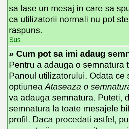
sa lase un mesaj in care sa spu
ca utilizatorii normali nu pot 
raspuns.
Sus
» Cum pot sa imi adaug semn
Pentru a adauga o semnatura tre
Panoul utilizatorului. Odata ce 
optiunea
Ataseaza o semnatur
va adauga semnatura. Puteti, 
semnatura la toate mesajele b
profil. Daca procedati astfel, p