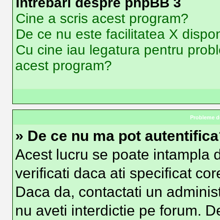
Intrebari despre phpBB 3
Cine a scris acest program?
De ce nu este facilitatea X dispon
Cu cine iau legatura pentru probl
acest program?
Probleme de
» De ce nu ma pot autentific
Acest lucru se poate intampla d
verificati daca ati specificat co
Daca da, contactati un administr
nu aveti interdictie pe forum. 