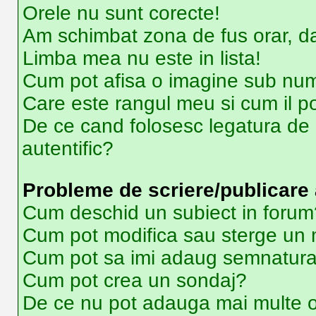
Orele nu sunt corecte!
Am schimbat zona de fus orar, dar
Limba mea nu este in lista!
Cum pot afisa o imagine sub num
Care este rangul meu si cum il p
De ce cand folosesc legatura de e
autentific?
Probleme de scriere/publicare 
Cum deschid un subiect in forum
Cum pot modifica sau sterge un
Cum pot sa imi adaug semnatura
Cum pot crea un sondaj?
De ce nu pot adauga mai multe o