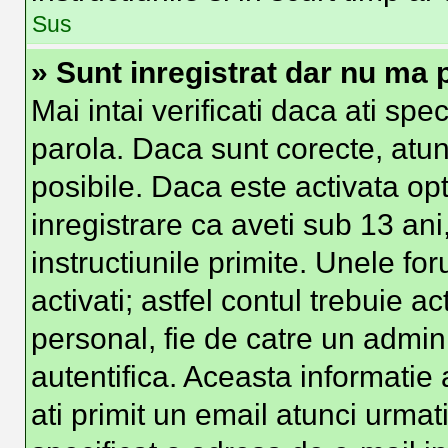
Sus
» Sunt inregistrat dar nu ma p
Mai intai verificati daca ati spe
parola. Daca sunt corecte, atun
posibile. Daca este activata op
inregistrare ca aveti sub 13 ani
instructiunile primite. Unele foru
activati; astfel contul trebuie 
personal, fie de catre un admini
autentifica. Aceasta informatie 
ati primit un email atunci urmati