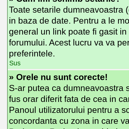
Toate setarile dumneavoastra (d
in baza de date. Pentru a le modi
general un link poate fi gasit i
forumului. Acest lucru va va per
preferintele.
Sus
» Orele nu sunt corecte!
S-ar putea ca dumneavoastra sa
fus orar diferit fata de cea in c
Panoul utilizatorului pentru a s
concordanta cu zona in care va 