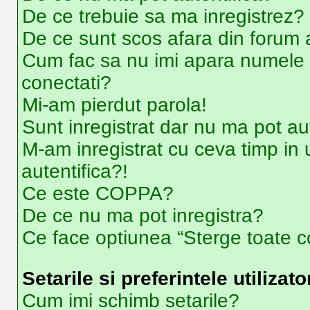
De ce trebuie sa ma inregistrez?
De ce sunt scos afara din forum
Cum fac sa nu imi apara numele de u
conectati?
Mi-am pierdut parola!
Sunt inregistrat dar nu ma pot aut
M-am inregistrat cu ceva timp i
autentifica?!
Ce este COPPA?
De ce nu ma pot inregistra?
Ce face optiunea “Sterge toate co
Setarile si preferintele utilizato
Cum imi schimb setarile?