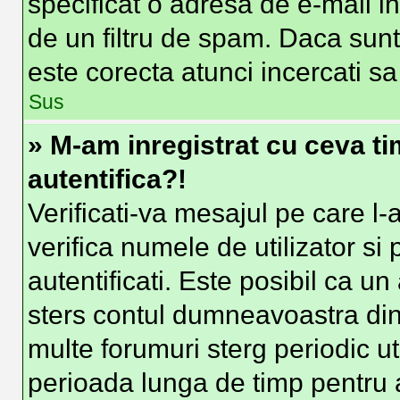
specificat o adresa de e-mail i
de un filtru de spam. Daca sunt
este corecta atunci incercati sa
Sus
» M-am inregistrat cu ceva t
autentifica?!
Verificati-va mesajul pe care l-a
verifica numele de utilizator si
autentificati. Este posibil ca un
sters contul dumneavoastra din
multe forumuri sterg periodic uti
perioada lunga de timp pentru