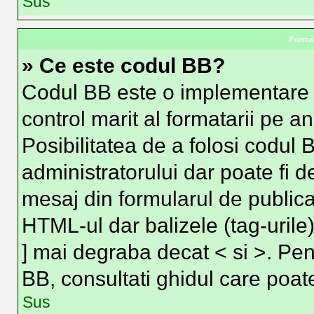
Sus
Format
» Ce este codul BB?
Codul BB este o implementare 
control marit al formatarii pe a
Posibilitatea de a folosi codul 
administratorului dar poate fi d
mesaj din formularul de publica
HTML-ul dar balizele (tag-urile)
] mai degraba decat < si >. Pen
BB, consultati ghidul care poat
Sus