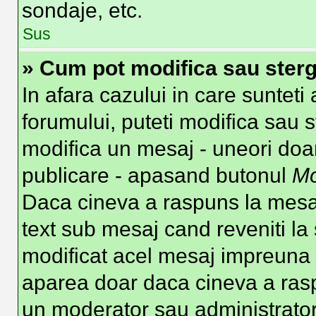
sondaje, etc.
Sus
» Cum pot modifica sau ster
In afara cazului in care suntet
forumului, puteti modifica sau s
modifica un mesaj - uneori doa
publicare - apasand butonul
Mo
Daca cineva a raspuns la mesaj
text sub mesaj cand reveniti la 
modificat acel mesaj impreuna c
aparea doar daca cineva a ras
un moderator sau administrator 