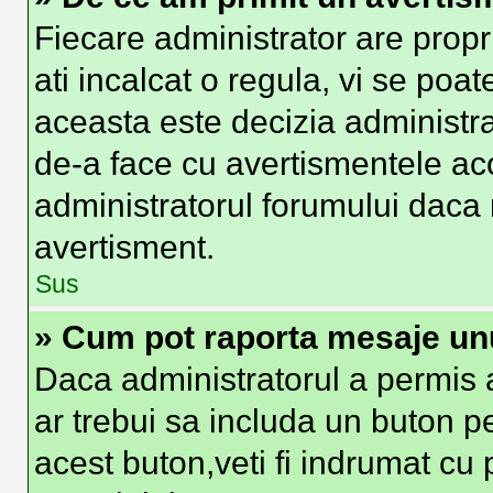
Fiecare administrator are propr
ati incalcat o regula, vi se poa
aceasta este decizia administra
de-a face cu avertismentele aco
administratorul forumului daca nu
avertisment.
Sus
» Cum pot raporta mesaje un
Daca administratorul a permis a
ar trebui sa includa un buton p
acest buton,veti fi indrumat cu