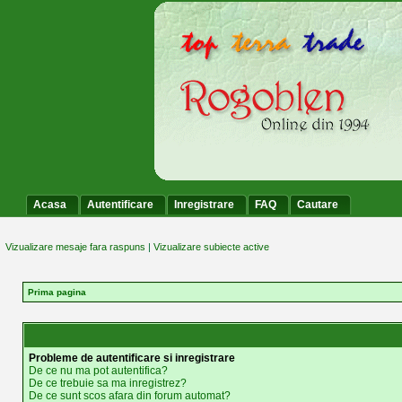
Acasa
Autentificare
Inregistrare
FAQ
Cautare
Vizualizare mesaje fara raspuns
|
Vizualizare subiecte active
Prima pagina
Probleme de autentificare si inregistrare
De ce nu ma pot autentifica?
De ce trebuie sa ma inregistrez?
De ce sunt scos afara din forum automat?