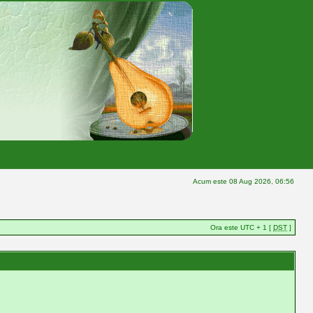
Acum este 08 Aug 2026, 06:56
Ora este UTC + 1 [
DST
]