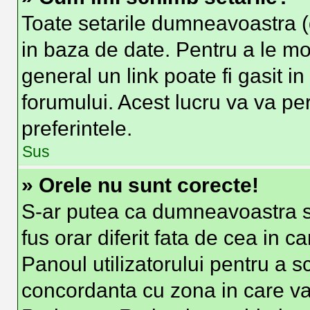
Toate setarile dumneavoastra (d
in baza de date. Pentru a le modi
general un link poate fi gasit i
forumului. Acest lucru va va per
preferintele.
Sus
» Orele nu sunt corecte!
S-ar putea ca dumneavoastra sa
fus orar diferit fata de cea in c
Panoul utilizatorului pentru a s
concordanta cu zona in care va 