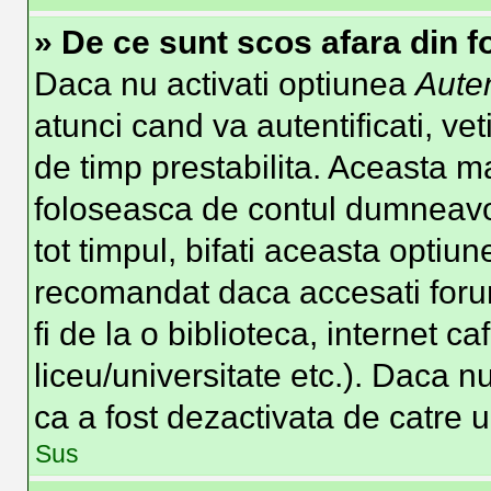
» De ce sunt scos afara din 
Daca nu activati optiunea
Auten
atunci cand va autentificati, vet
de timp prestabilita. Aceasta m
foloseasca de contul dumneavoa
tot timpul, bifati aceasta optiun
recomandat daca accesati forum
fi de la o biblioteca, internet c
liceu/universitate etc.). Daca 
ca a fost dezactivata de catre 
Sus