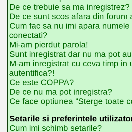
De ce trebuie sa ma inregistrez?
De ce sunt scos afara din forum
Cum fac sa nu imi apara numele de u
conectati?
Mi-am pierdut parola!
Sunt inregistrat dar nu ma pot aut
M-am inregistrat cu ceva timp i
autentifica?!
Ce este COPPA?
De ce nu ma pot inregistra?
Ce face optiunea “Sterge toate co
Setarile si preferintele utilizato
Cum imi schimb setarile?