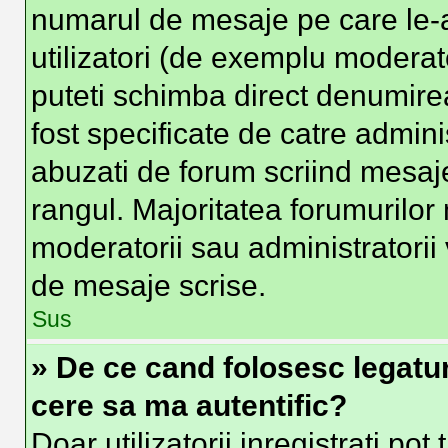
numarul de mesaje pe care le-at
utilizatori (de exemplu moderator
puteti schimba direct denumire
fost specificate de catre admin
abuzati de forum scriind mesaje
rangul. Majoritatea forumurilor 
moderatorii sau administratorii
de mesaje scrise.
Sus
» De ce cand folosesc legatura
cere sa ma autentific?
Doar utilizatorii inregistrati pot 