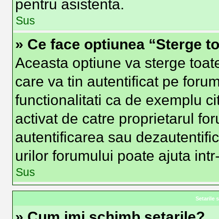
pentru asistenta.
Sus
» Ce face optiunea “Sterge to
Aceasta optiune va sterge toat
care va tin autentificat pe fo
functionalitati ca de exemplu ci
activat de catre proprietarul f
autentificarea sau dezautentifi
urilor forumului poate ajuta intr-
Sus
Setarile s
» Cum imi schimb setarile?