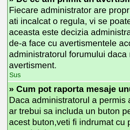
Fiecare administrator are propr
ati incalcat o regula, vi se poa
aceasta este decizia administra
de-a face cu avertismentele aco
administratorul forumului daca nu
avertisment.
Sus
» Cum pot raporta mesaje un
Daca administratorul a permis a
ar trebui sa includa un buton p
acest buton,veti fi indrumat cu