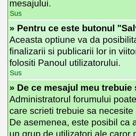
mesajului.
Sus
» Pentru ce este butonul "Sa
Aceasta optiune va da posibilit
finalizarii si publicarii lor in vi
folositi Panoul utilizatorului.
Sus
» De ce mesajul meu trebuie 
Administratorul forumului poate
care scrieti trebuie sa necesite 
De asemenea, este posibil ca ad
un grup de utilizatori ale caror