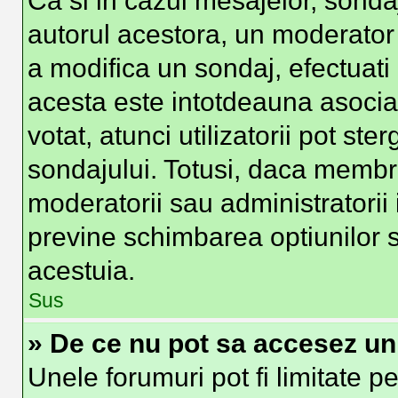
Ca si in cazul mesajelor, sondaj
autorul acestora, un moderator
a modifica un sondaj, efectuati
acesta este intotdeauna asocia
votat, atunci utilizatorii pot st
sondajului. Totusi, daca membri
moderatorii sau administratorii 
previne schimbarea optiunilor s
acestuia.
Sus
» De ce nu pot sa accesez u
Unele forumuri pot fi limitate pe