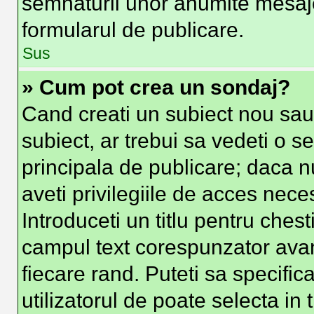
semnaturii unor anumite mesaje
formularul de publicare.
Sus
» Cum pot crea un sondaj?
Cand creati un subiect nou sau 
subiect, ar trebui sa vedeti o s
principala de publicare; daca n
aveti privilegiile de acces nec
Introduceti un titlu pentru chest
campul text corespunzator avand
fiecare rand. Puteti sa specific
utilizatorul de poate selecta in 