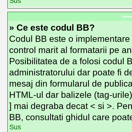
Sus
Format
» Ce este codul BB?
Codul BB este o implementare 
control marit al formatarii pe a
Posibilitatea de a folosi codul 
administratorului dar poate fi d
mesaj din formularul de publica
HTML-ul dar balizele (tag-urile)
] mai degraba decat < si >. Pen
BB, consultati ghidul care poat
Sus