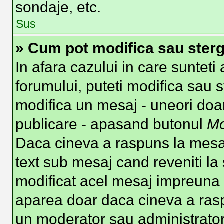
sondaje, etc.
Sus
» Cum pot modifica sau ster
In afara cazului in care suntet
forumului, puteti modifica sau s
modifica un mesaj - uneori doa
publicare - apasand butonul
Mo
Daca cineva a raspuns la mesaj
text sub mesaj cand reveniti la 
modificat acel mesaj impreuna c
aparea doar daca cineva a ras
un moderator sau administrator 