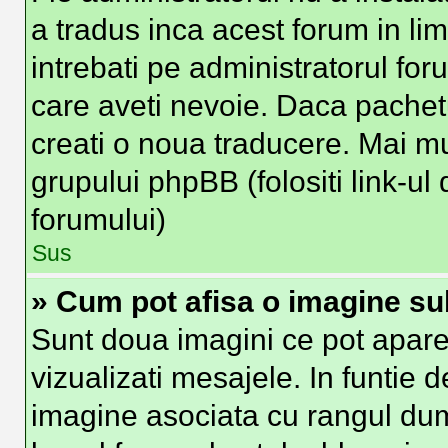
a tradus inca acest forum in li
intrebati pe administratorul fo
care aveti nevoie. Daca pachetu
creati o noua traducere. Mai mult
grupului phpBB (folositi link-ul 
forumului)
Sus
» Cum pot afisa o imagine su
Sunt doua imagini ce pot apare
vizualizati mesajele. In funtie de
imagine asociata cu rangul du