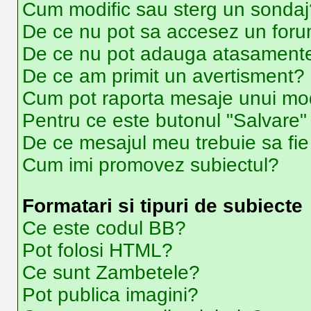
Cum modific sau sterg un sondaj
De ce nu pot sa accesez un for
De ce nu pot adauga atasament
De ce am primit un avertisment?
Cum pot raporta mesaje unui mo
Pentru ce este butonul "Salvare"
De ce mesajul meu trebuie sa fi
Cum imi promovez subiectul?
Formatari si tipuri de subiecte
Ce este codul BB?
Pot folosi HTML?
Ce sunt Zambetele?
Pot publica imagini?