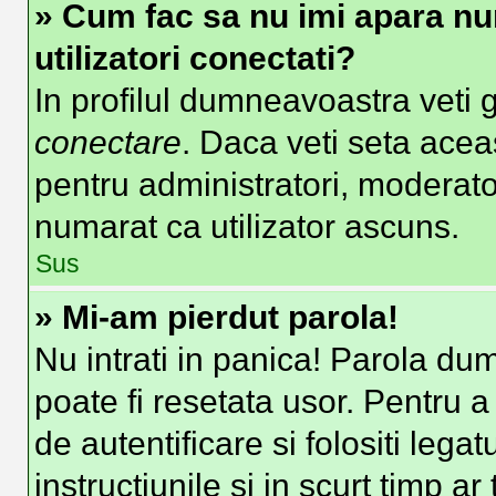
» Cum fac sa nu imi apara nume
utilizatori conectati?
In profilul dumneavoastra veti 
conectare
. Daca veti seta ace
pentru administratori, moderato
numarat ca utilizator ascuns.
Sus
» Mi-am pierdut parola!
Nu intrati in panica! Parola du
poate fi resetata usor. Pentru a
de autentificare si folositi lega
instructiunile si in scurt timp ar