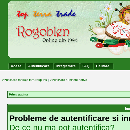
Acasa
Autentificare
Inregistrare
FAQ
Cautare
Vizualizare mesaje fara raspuns
|
Vizualizare subiecte active
Prima pagina
Int
Probleme de autentificare si in
De ce nu ma pot autentifica?