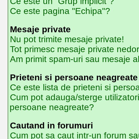
Ce este un “Grup implicit”?
Ce este pagina "Echipa"?
Mesaje private
Nu pot trimite mesaje private!
Tot primesc mesaje private nedor
Am primit spam-uri sau mesaje ab
Prieteni si persoane neagreate
Ce este lista de prieteni si pers
Cum pot adauga/sterge utilizatori 
persoane neagreate?
Cautand in forumuri
Cum pot sa caut intr-un forum sa