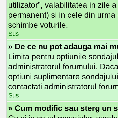
utilizator”, valabilitatea in zi
permanent) si in cele din urma o
schimbe voturile.
Sus
» De ce nu pot adauga mai mu
Limita pentru optiunile sondajul
administratorul forumului. Daca
optiuni suplimentare sondajului
contactati administratorul forum
Sus
» Cum modific sau sterg un 