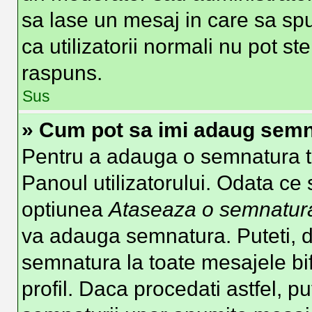
sa lase un mesaj in care sa spu
ca utilizatorii normali nu pot 
raspuns.
Sus
» Cum pot sa imi adaug semn
Pentru a adauga o semnatura tre
Panoul utilizatorului. Odata ce 
optiunea
Ataseaza o semnatur
va adauga semnatura. Puteti, 
semnatura la toate mesajele b
profil. Daca procedati astfel, p