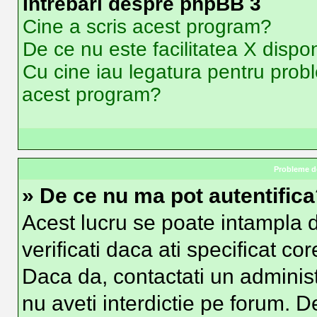
Intrebari despre phpBB 3
Cine a scris acest program?
De ce nu este facilitatea X dispon
Cu cine iau legatura pentru probl
acest program?
Probleme de
» De ce nu ma pot autentific
Acest lucru se poate intampla d
verificati daca ati specificat co
Daca da, contactati un administr
nu aveti interdictie pe forum. 