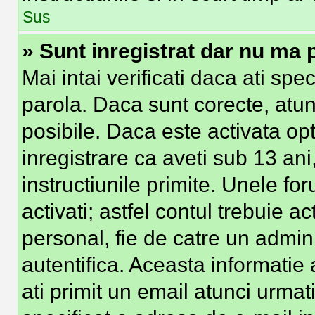
Sus
» Sunt inregistrat dar nu ma p
Mai intai verificati daca ati spe
parola. Daca sunt corecte, atun
posibile. Daca este activata op
inregistrare ca aveti sub 13 ani
instructiunile primite. Unele foru
activati; astfel contul trebuie 
personal, fie de catre un admini
autentifica. Aceasta informatie 
ati primit un email atunci urmati