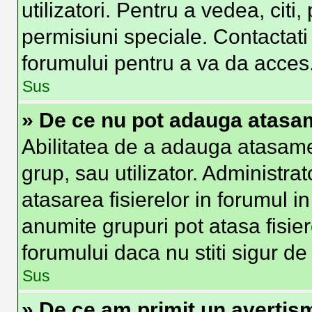
utilizatori. Pentru a vedea, citi
permisiuni speciale. Contactat
forumului pentru a va da acces
Sus
» De ce nu pot adauga atas
Abilitatea de a adauga atasam
grup, sau utilizator. Administra
atasarea fisierelor in forumul in
anumite grupuri pot atasa fisier
forumului daca nu stiti sigur d
Sus
» De ce am primit un avertis