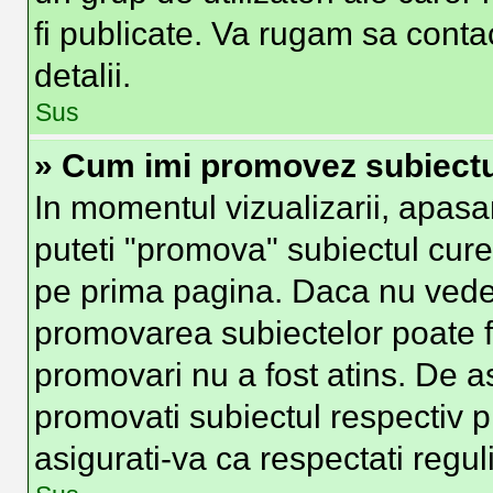
fi publicate. Va rugam sa conta
detalii.
Sus
» Cum imi promovez subiect
In momentul vizualizarii, apasa
puteti "promova" subiectul cure
pe prima pagina. Daca nu vede
promovarea subiectelor poate fi
promovari nu a fost atins. De 
promovati subiectul respectiv p
asigurati-va ca respectati regul