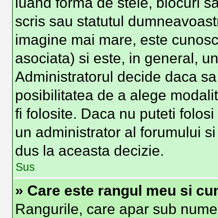
luand forma de stele, blocuri s
scris sau statutul dumneavoast
imagine mai mare, este cunosc
asociata) si este, in general, un
Administratorul decide daca sa 
posibilitatea de a alege modali
fi folosite. Daca nu puteti folos
un administrator al forumului si
dus la aceasta decizie.
Sus
» Care este rangul meu si cu
Rangurile, care apar sub numel