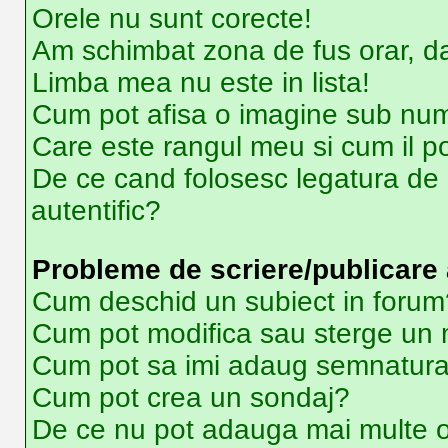
Orele nu sunt corecte!
Am schimbat zona de fus orar, dar
Limba mea nu este in lista!
Cum pot afisa o imagine sub num
Care este rangul meu si cum il p
De ce cand folosesc legatura de e
autentific?
Probleme de scriere/publicare 
Cum deschid un subiect in forum
Cum pot modifica sau sterge un
Cum pot sa imi adaug semnatura
Cum pot crea un sondaj?
De ce nu pot adauga mai multe o