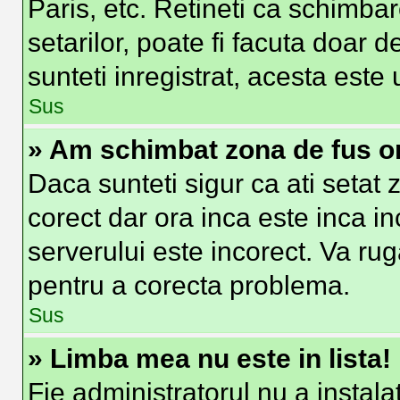
Paris, etc. Retineti ca schimbar
setarilor, poate fi facuta doar de
sunteti inregistrat, acesta est
Sus
» Am schimbat zona de fus ora
Daca sunteti sigur ca ati setat
corect dar ora inca este inca in
serverului este incorect. Va ru
pentru a corecta problema.
Sus
» Limba mea nu este in lista!
Fie administratorul nu a insta