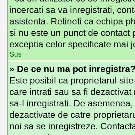
incercati sa va inregistrati, con
asistenta. Retineti ca echipa ph
si nu este un punct de contact p
exceptia celor specificate mai j
Sus
» De ce nu ma pot inregistra
Este posibil ca proprietarul site
care intrati sau sa fi dezactivat
sa-l inregistrati. De asemenea, i
dezactivate de catre proprietarul
noi sa se inregistreze. Contacta