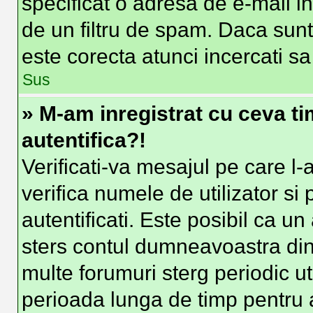
specificat o adresa de e-mail i
de un filtru de spam. Daca sunt
este corecta atunci incercati sa
Sus
» M-am inregistrat cu ceva t
autentifica?!
Verificati-va mesajul pe care l-a
verifica numele de utilizator si
autentificati. Este posibil ca un
sters contul dumneavoastra din
multe forumuri sterg periodic uti
perioada lunga de timp pentru