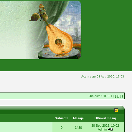
Acum este 08 Aug 2026, 17:53
Ora este UTC + 1 [
DST
]
Subiecte
Mesaje
Ultimul mesaj
30 Sep 2025, 10:02
0
1430
Admin