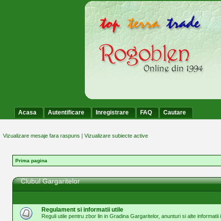
Acasa
Autentificare
Inregistrare
FAQ
Cautare
Vizualizare mesaje fara raspuns
|
Vizualizare subiecte active
Prima pagina
Clubul Gargaritelor
Regulament si informatii utile
Reguli utile pentru zbor lin in Gradina Gargaritelor, anunturi si alte informatii