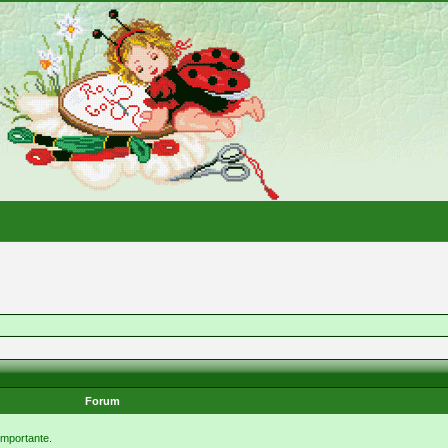
Forum
 importante.