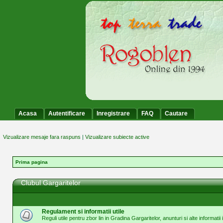
Acasa
Autentificare
Inregistrare
FAQ
Cautare
Vizualizare mesaje fara raspuns
|
Vizualizare subiecte active
Prima pagina
Clubul Gargaritelor
Regulament si informatii utile
Reguli utile pentru zbor lin in Gradina Gargaritelor, anunturi si alte informatii