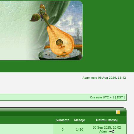
Acum este 08 Aug 2026, 13:42
Ora este UTC + 1 [
DST
]
Subiecte
Mesaje
Ultimul mesaj
30 Sep 2025, 10:02
0
1430
Admin