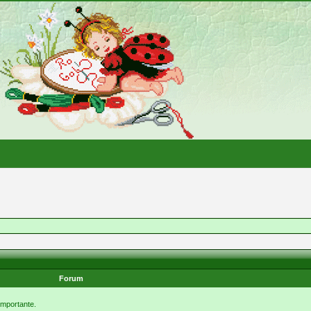
Forum
 importante.