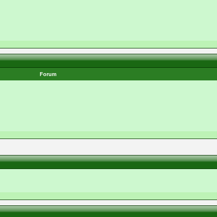
Forum