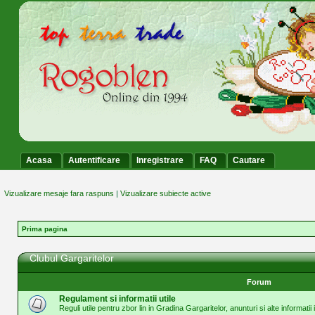
Acasa
Autentificare
Inregistrare
FAQ
Cautare
Vizualizare mesaje fara raspuns
|
Vizualizare subiecte active
Prima pagina
Clubul Gargaritelor
Forum
Regulament si informatii utile
Reguli utile pentru zbor lin in Gradina Gargaritelor, anunturi si alte informatii