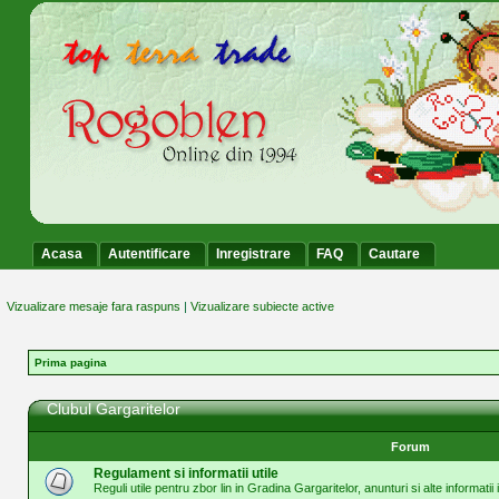
Acasa
Autentificare
Inregistrare
FAQ
Cautare
Vizualizare mesaje fara raspuns
|
Vizualizare subiecte active
Prima pagina
Clubul Gargaritelor
Forum
Regulament si informatii utile
Reguli utile pentru zbor lin in Gradina Gargaritelor, anunturi si alte informatii