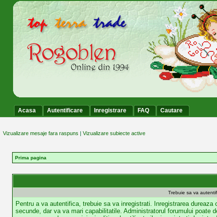
Acasa
Autentificare
Inregistrare
FAQ
Cautare
Vizualizare mesaje fara raspuns
|
Vizualizare subiecte active
Prima pagina
Trebuie sa va autentif
Pentru a va autentifica, trebuie sa va inregistrati. Inregistrarea dureaza
secunde, dar va va mari capabilitatile. Administratorul forumului poate d