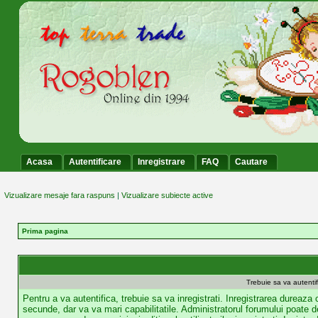
Acasa
Autentificare
Inregistrare
FAQ
Cautare
Vizualizare mesaje fara raspuns
|
Vizualizare subiecte active
Prima pagina
Trebuie sa va autentif
Pentru a va autentifica, trebuie sa va inregistrati. Inregistrarea dureaza
secunde, dar va va mari capabilitatile. Administratorul forumului poate d