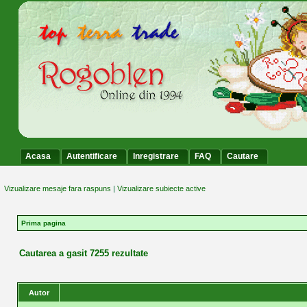
Acasa
Autentificare
Inregistrare
FAQ
Cautare
Vizualizare mesaje fara raspuns
|
Vizualizare subiecte active
Prima pagina
Cautarea a gasit 7255 rezultate
Autor