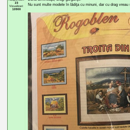
23
Nu sunt multe modele în lădiţa cu minuni, dar cu drag vreau 
Vizualizari:
10900