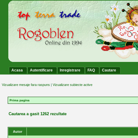
Acasa
Autentificare
Inregistrare
FAQ
Cautare
Vizualizare mesaje fara raspuns
|
Vizualizare subiecte active
Prima pagina
Cautarea a gasit 1262 rezultate
Autor