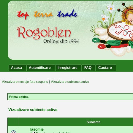
Acasa
Autentificare
Inregistrare
FAQ
Cautare
Vizualizare mesaje fara raspuns
|
Vizualizare subiecte active
Prima pagina
Vizualizare subiecte active
Subiecte
Iasomie