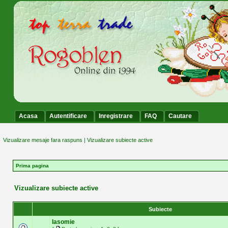
Acasa
Autentificare
Inregistrare
FAQ
Cautare
Vizualizare mesaje fara raspuns
|
Vizualizare subiecte active
Prima pagina
Vizualizare subiecte active
Subiecte
Iasomie