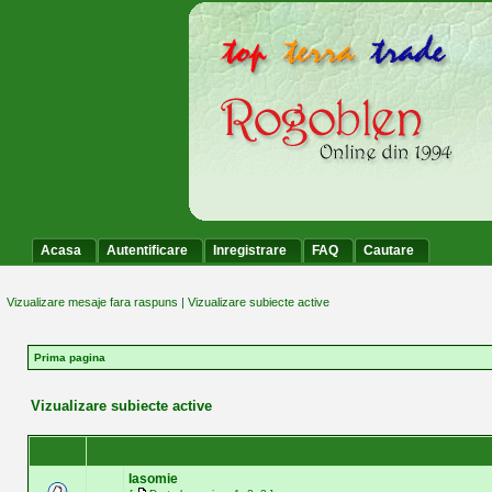
Acasa
Autentificare
Inregistrare
FAQ
Cautare
Vizualizare mesaje fara raspuns
|
Vizualizare subiecte active
Prima pagina
Vizualizare subiecte active
Iasomie