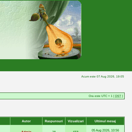
Acum este 07 Aug 2026, 19:05
Ora este UTC + 1 [
DST
]
Autor
Raspunsuri
Vizualizari
Ultimul mesaj
05 Aug 2026, 10:56