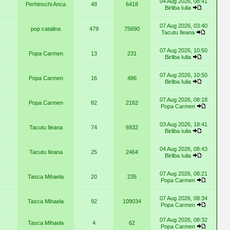
04 Aug 2026, 08:41
Perhinschi Anca
48
6418
Birliba Iulia
07 Aug 2026, 03:40
pop catalina
479
75690
Tacutu Ileana
07 Aug 2026, 10:50
Popa Carmen
13
231
Birliba Iulia
07 Aug 2026, 10:50
Popa Carmen
16
486
Birliba Iulia
07 Aug 2026, 08:18
Popa Carmen
82
2162
Popa Carmen
03 Aug 2026, 18:41
Tacutu Ileana
74
6932
Birliba Iulia
04 Aug 2026, 08:43
Tacutu Ileana
25
2464
Birliba Iulia
07 Aug 2026, 08:21
Tasca Mihaela
20
235
Popa Carmen
07 Aug 2026, 08:34
Tasca Mihaela
92
109034
Popa Carmen
07 Aug 2026, 08:32
Tasca Mihaela
4
62
Popa Carmen