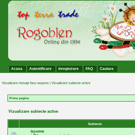
Acasa
Autentificare
Inregistrare
FAQ
Cautare
Vizualizare mesaje fara raspuns
|
Vizualizare subiecte active
Prima pagina
Vizualizare subiecte active
Subiecte
Iasomie