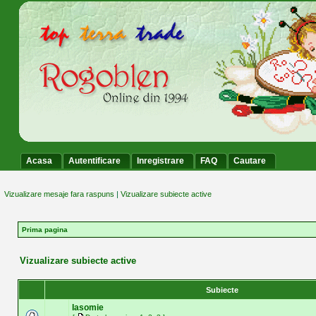
Acasa
Autentificare
Inregistrare
FAQ
Cautare
Vizualizare mesaje fara raspuns
|
Vizualizare subiecte active
Prima pagina
Vizualizare subiecte active
Subiecte
Iasomie