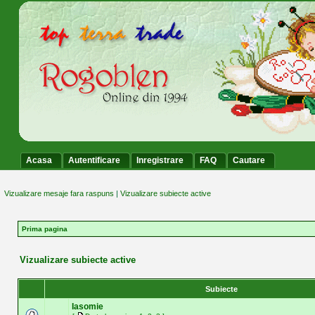
Acasa
Autentificare
Inregistrare
FAQ
Cautare
Vizualizare mesaje fara raspuns
|
Vizualizare subiecte active
Prima pagina
Vizualizare subiecte active
Subiecte
Iasomie