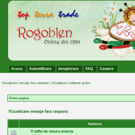
Acasa
Autentificare
Inregistrare
FAQ
Cautare
Vizualizare mesaje fara raspuns
|
Vizualizare subiecte active
Prima pagina
Vizualizare mesaje fara raspuns
Subiecte
O altfel de natura moarta