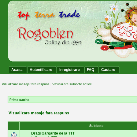
Acasa
Autentificare
Inregistrare
FAQ
Cautare
Vizualizare mesaje fara raspuns
|
Vizualizare subiecte active
Prima pagina
Vizualizare mesaje fara raspuns
Subiecte
Dragi Gargarite de la TTT