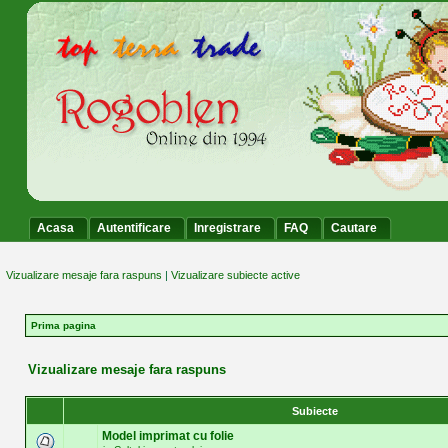
Acasa
Autentificare
Inregistrare
FAQ
Cautare
Vizualizare mesaje fara raspuns
|
Vizualizare subiecte active
Prima pagina
Vizualizare mesaje fara raspuns
Subiecte
Model imprimat cu folie