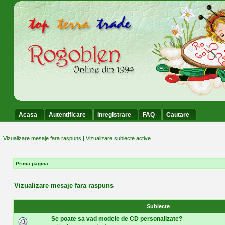
Acasa
Autentificare
Inregistrare
FAQ
Cautare
Vizualizare mesaje fara raspuns
|
Vizualizare subiecte active
Prima pagina
Vizualizare mesaje fara raspuns
Subiecte
Se poate sa vad modele de CD personalizate?