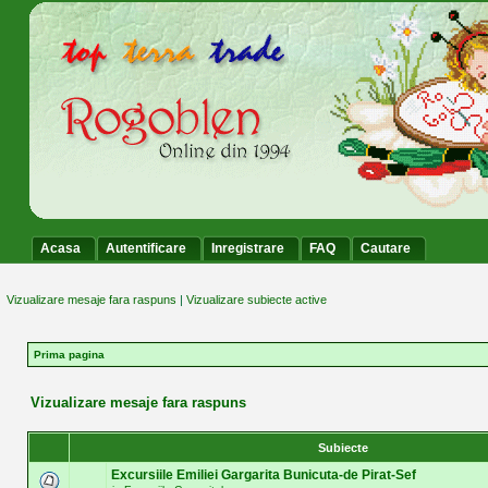
Acasa
Autentificare
Inregistrare
FAQ
Cautare
Vizualizare mesaje fara raspuns
|
Vizualizare subiecte active
Prima pagina
Vizualizare mesaje fara raspuns
Subiecte
Excursiile Emiliei Gargarita Bunicuta-de Pirat-Sef