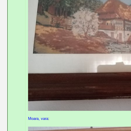
Moara, vara
: