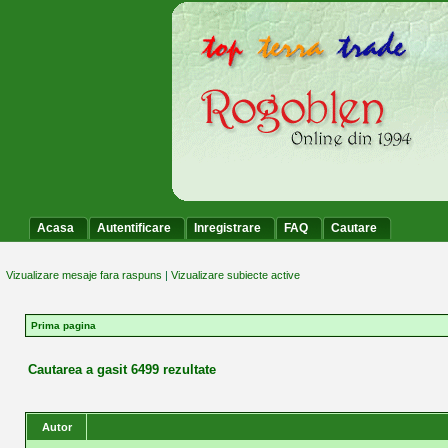
Acasa
Autentificare
Inregistrare
FAQ
Cautare
Vizualizare mesaje fara raspuns
|
Vizualizare subiecte active
Prima pagina
Cautarea a gasit 6499 rezultate
Autor