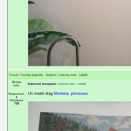
Forum:
Femeia legenda
Subiect:
Colectia mea - IuliiaB
Birliba
Subiectul mesajului:
Colectia mea - IuliiaB
Iulia
Un model drag
Montana, primavara
:
Raspunsuri:
1
Vizualizari:
735