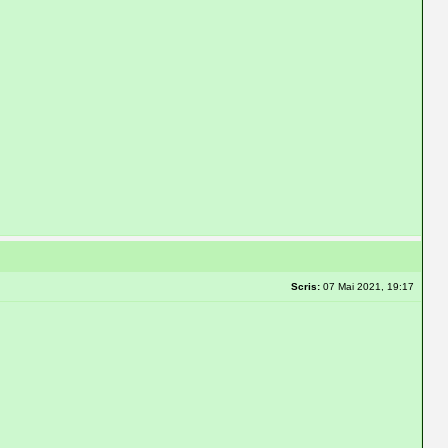
Scris:
07 Mai 2021, 19:17