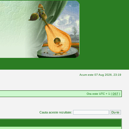
Acum este 07 Aug 2026, 23:19
Ora este UTC + 1 [
DST
]
Cauta aceste rezultate: