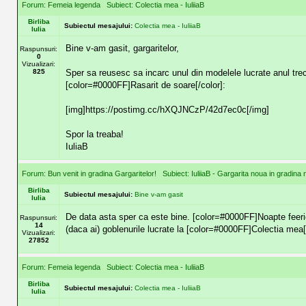
Forum:
Femeia legenda
Subiect:
Colectia mea - IuliiaB
Birliba
Subiectul mesajului:
Colectia mea - IuliiaB
Iulia
Bine v-am gasit, gargaritelor,
Raspunsuri:
0
Vizualizari:
825
Sper sa reusesc sa incarc unul din modelele lucrate anul trec
[color=#0000FF]Rasarit de soare[/color]:
[img]https://postimg.cc/hXQJNCzP/42d7ec0c[/img]
Spor la treaba!
IuliaB
Forum:
Bun venit in gradina Gargaritelor!
Subiect:
IuliiaB - Gargarita noua in gradina 
Birliba
Subiectul mesajului:
Bine v-am gasit
Iulia
De data asta sper ca este bine. [color=#0000FF]Noapte feeric
Raspunsuri:
14
(daca ai) goblenurile lucrate la [color=#0000FF]Colectia mea[/
Vizualizari:
27852
Forum:
Femeia legenda
Subiect:
Colectia mea - IuliiaB
Birliba
Subiectul mesajului:
Colectia mea - IuliiaB
Iulia