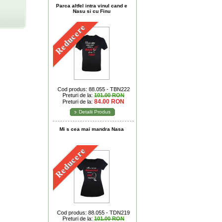
Parca altfel intra vinul cand e
Nasu si cu Finu
Reducere
Cod produs: 88.055 - TBN222
Preturi de la:
101.00 RON
84.00 RON
Preturi de la:
Detalii Produs
Mi s cea mai mandra Nasa
Reducere
Cod produs: 88.055 - TDN219
Preturi de la:
101.00 RON