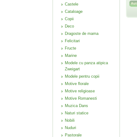
Castele
Cataloage
Copii
Deco
Dragoste de mama
Felicitari
Fructe
Marine
Modele cu panza atipica
Zweigart
Modele pentru copii
Motive florale
Motive religioase
Motive Romanesti
Muzica Dans
Naturi statice
Nobili
Nuduri
Pastorale