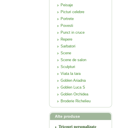
Peisaje
Picturi celebre
Portrete
Povesti
Punct in cruce
Repere
Sarbatori
Scene
Scene de salon
Sculpturi
Viata la tara
Goblen Ariadna
Goblen Luca S
Goblen Orchidea
Broderie Richelieu
Alte produse
Tricouri personalizate