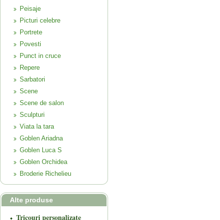
Peisaje
Picturi celebre
Portrete
Povesti
Punct in cruce
Repere
Sarbatori
Scene
Scene de salon
Sculpturi
Viata la tara
Goblen Ariadna
Goblen Luca S
Goblen Orchidea
Broderie Richelieu
Alte produse
Tricouri personalizate