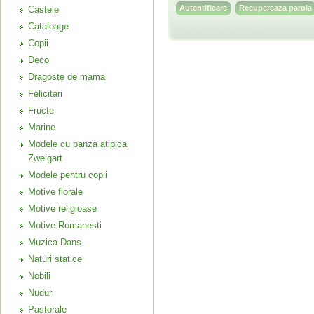
Recupereaza parola
Castele
Cataloage
Copii
Deco
Dragoste de mama
Felicitari
Fructe
Marine
Modele cu panza atipica
Zweigart
Modele pentru copii
Motive florale
Motive religioase
Motive Romanesti
Muzica Dans
Naturi statice
Nobili
Nuduri
Pastorale