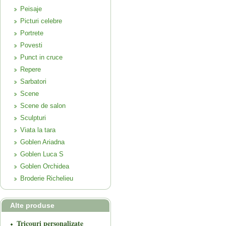
Peisaje
Picturi celebre
Portrete
Povesti
Punct in cruce
Repere
Sarbatori
Scene
Scene de salon
Sculpturi
Viata la tara
Goblen Ariadna
Goblen Luca S
Goblen Orchidea
Broderie Richelieu
Alte produse
Tricouri personalizate