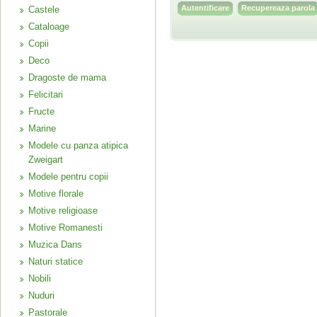
Recupereaza parola
Castele
Cataloage
Copii
Deco
Dragoste de mama
Felicitari
Fructe
Marine
Modele cu panza atipica
Zweigart
Modele pentru copii
Motive florale
Motive religioase
Motive Romanesti
Muzica Dans
Naturi statice
Nobili
Nuduri
Pastorale