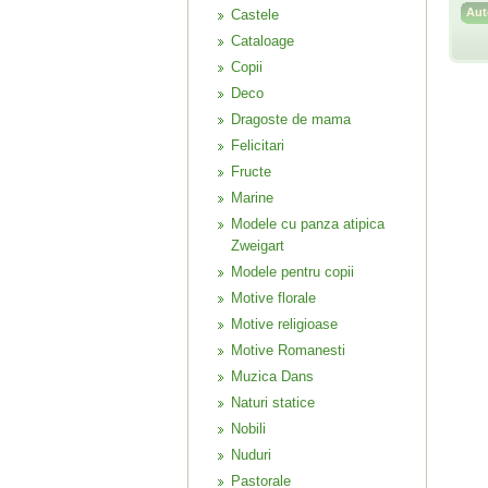
Castele
Cataloage
Copii
Deco
Dragoste de mama
Felicitari
Fructe
Marine
Modele cu panza atipica
Zweigart
Modele pentru copii
Motive florale
Motive religioase
Motive Romanesti
Muzica Dans
Naturi statice
Nobili
Nuduri
Pastorale