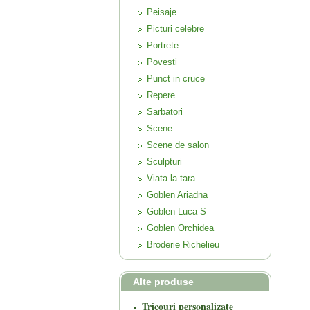
Peisaje
Picturi celebre
Portrete
Povesti
Punct in cruce
Repere
Sarbatori
Scene
Scene de salon
Sculpturi
Viata la tara
Goblen Ariadna
Goblen Luca S
Goblen Orchidea
Broderie Richelieu
Alte produse
Tricouri personalizate