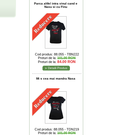
Parca altfel intra vinul cand e
Nasu si cu Finu
Reducere
Cod produs: 88.055 - TBN222
Preturi de la:
101.00 RON
84.00 RON
Preturi de la:
Detalii Produs
Mi s cea mai mandra Nasa
Reducere
Cod produs: 88.055 - TDN219
Preturi de la:
101.00 RON