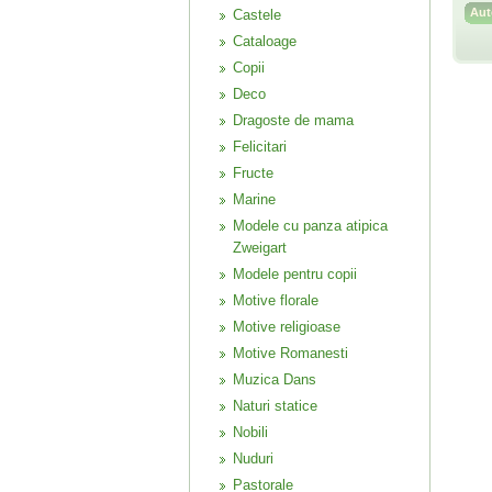
Castele
Cataloage
Copii
Deco
Dragoste de mama
Felicitari
Fructe
Marine
Modele cu panza atipica
Zweigart
Modele pentru copii
Motive florale
Motive religioase
Motive Romanesti
Muzica Dans
Naturi statice
Nobili
Nuduri
Pastorale