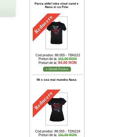
Parca altfel intra vinul cand e
Nasu si cu Finu
Reducere
Cod produs: 88.055 - TBN222
Preturi de la:
101.00 RON
84.00 RON
Preturi de la:
Detalii Produs
Mi s cea mai mandra Nasa
Reducere
Cod produs: 88.055 - TDN219
Preturi de la:
101.00 RON