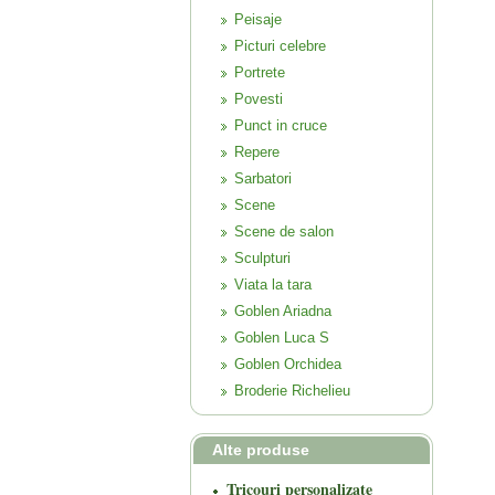
Peisaje
Picturi celebre
Portrete
Povesti
Punct in cruce
Repere
Sarbatori
Scene
Scene de salon
Sculpturi
Viata la tara
Goblen Ariadna
Goblen Luca S
Goblen Orchidea
Broderie Richelieu
Alte produse
Tricouri personalizate