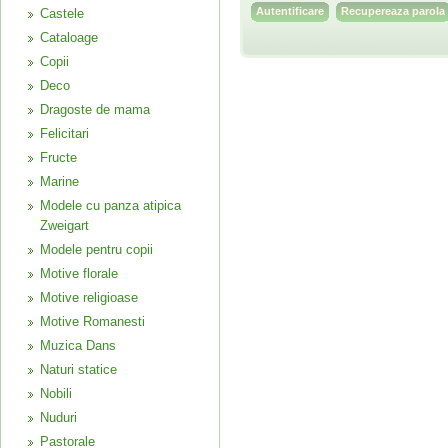
Recupereaza parola
Castele
Cataloage
Copii
Deco
Dragoste de mama
Felicitari
Fructe
Marine
Modele cu panza atipica
Zweigart
Modele pentru copii
Motive florale
Motive religioase
Motive Romanesti
Muzica Dans
Naturi statice
Nobili
Nuduri
Pastorale