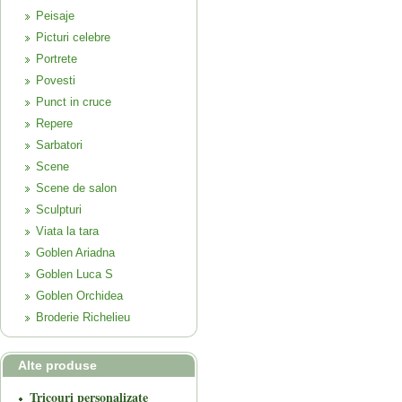
Peisaje
Picturi celebre
Portrete
Povesti
Punct in cruce
Repere
Sarbatori
Scene
Scene de salon
Sculpturi
Viata la tara
Goblen Ariadna
Goblen Luca S
Goblen Orchidea
Broderie Richelieu
Alte produse
Tricouri personalizate