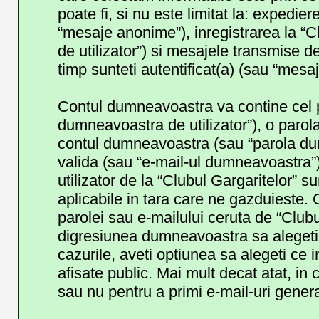
poate fi, si nu este limitat la: expedi
“mesaje anonime”), inregistrarea la “C
de utilizator”) si mesajele transmise 
timp sunteti autentificat(a) (sau “mes
Contul dumneavoastra va contine cel p
dumneavoastra de utilizator”), o parola
contul dumneavoastra (sau “parola du
valida (sau “e-mail-ul dumneavoastra”
utilizator de la “Clubul Gargaritelor” su
aplicabile in tara care ne gazduieste. O
parolei sau e-mailului ceruta de “Clubul
digresiunea dumneavoastra sa alegeti c
cazurile, aveti optiunea sa alegeti ce 
afisate public. Mai mult decat atat, i
sau nu pentru a primi e-mail-uri gene