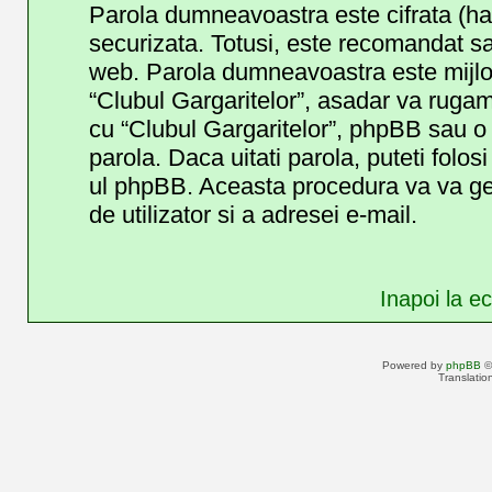
Parola dumneavoastra este cifrata (has
securizata. Totusi, este recomandat sa 
web. Parola dumneavoastra este mijlocu
“Clubul Gargaritelor”, asadar va rugam s
cu “Clubul Gargaritelor”, phpBB sau o 
parola. Daca uitati parola, puteti folosi
ul phpBB. Aceasta procedura va va ge
de utilizator si a adresei e-mail.
Inapoi la ec
Powered by
phpBB
©
Translatio