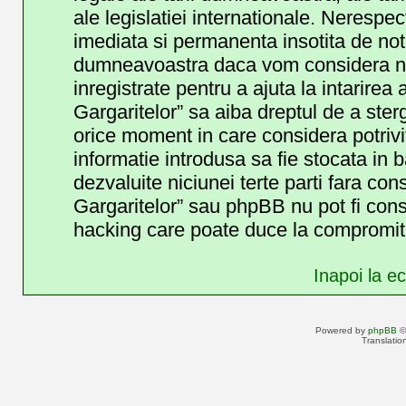
ale legislatiei internationale. Neresp
imediata si permanenta insotita de noti
dumneavoastra daca vom considera nec
inregistrate pentru a ajuta la intarirea
Gargaritelor” sa aiba dreptul de a ster
orice moment in care considera potrivit
informatie introdusa sa fie stocata in b
dezvaluite niciunei terte parti fara c
Gargaritelor” sau phpBB nu pot fi cons
hacking care poate duce la compromite
Inapoi la ec
Powered by
phpBB
©
Translatio