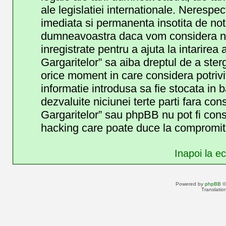
ale legislatiei internationale. Neresp
imediata si permanenta insotita de noti
dumneavoastra daca vom considera nec
inregistrate pentru a ajuta la intarirea
Gargaritelor” sa aiba dreptul de a ster
orice moment in care considera potrivit
informatie introdusa sa fie stocata in b
dezvaluite niciunei terte parti fara c
Gargaritelor” sau phpBB nu pot fi cons
hacking care poate duce la compromite
Inapoi la ec
Powered by
phpBB
©
Translatio