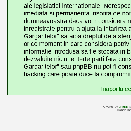
ale legislatiei internationale. Neresp
imediata si permanenta insotita de noti
dumneavoastra daca vom considera nec
inregistrate pentru a ajuta la intarirea
Gargaritelor” sa aiba dreptul de a ster
orice moment in care considera potrivit
informatie introdusa sa fie stocata in b
dezvaluite niciunei terte parti fara c
Gargaritelor” sau phpBB nu pot fi cons
hacking care poate duce la compromite
Inapoi la ec
Powered by
phpBB
©
Translatio