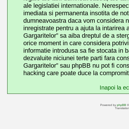
ale legislatiei internationale. Neresp
imediata si permanenta insotita de noti
dumneavoastra daca vom considera nec
inregistrate pentru a ajuta la intarirea
Gargaritelor” sa aiba dreptul de a ster
orice moment in care considera potrivit
informatie introdusa sa fie stocata in b
dezvaluite niciunei terte parti fara c
Gargaritelor” sau phpBB nu pot fi cons
hacking care poate duce la compromite
Inapoi la ec
Powered by
phpBB
©
Translatio