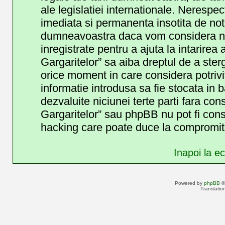
ale legislatiei internationale. Neresp
imediata si permanenta insotita de noti
dumneavoastra daca vom considera nec
inregistrate pentru a ajuta la intarirea
Gargaritelor” sa aiba dreptul de a ster
orice moment in care considera potrivit
informatie introdusa sa fie stocata in b
dezvaluite niciunei terte parti fara c
Gargaritelor” sau phpBB nu pot fi cons
hacking care poate duce la compromite
Inapoi la ec
Powered by
phpBB
©
Translatio