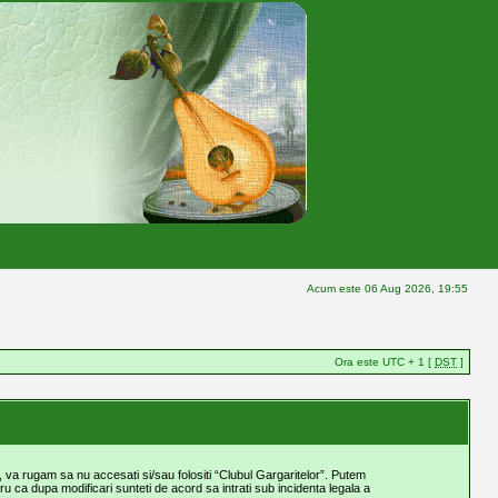
Acum este 06 Aug 2026, 19:55
Ora este UTC + 1 [
DST
]
, va rugam sa nu accesati si/sau folositi “Clubul Gargaritelor”. Putem
ru ca dupa modificari sunteti de acord sa intrati sub incidenta legala a