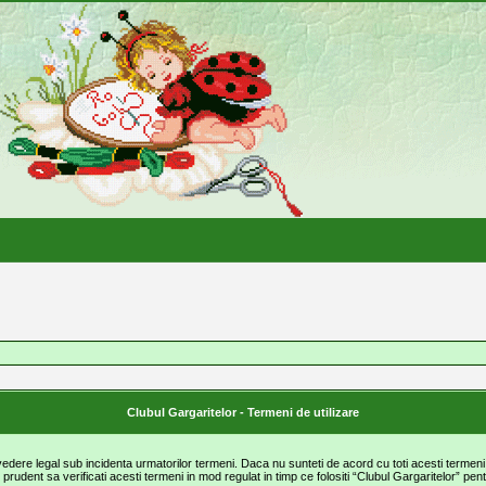
Clubul Gargaritelor - Termeni de utilizare
vedere legal sub incidenta urmatorilor termeni. Daca nu sunteti de acord cu toti acesti termeni
udent sa verificati acesti termeni in mod regulat in timp ce folositi “Clubul Gargaritelor” pent