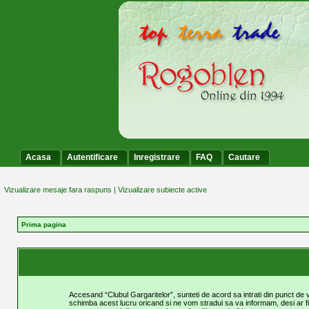
Acasa
Autentificare
Inregistrare
FAQ
Cautare
Vizualizare mesaje fara raspuns
|
Vizualizare subiecte active
Prima pagina
Accesand “Clubul Gargaritelor”, sunteti de acord sa intrati din punct de 
schimba acest lucru oricand si ne vom stradui sa va informam, desi ar fi pr