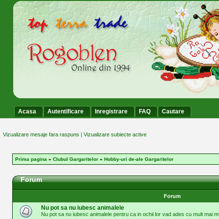
Acasa
Autentificare
Inregistrare
FAQ
Cautare
Vizualizare mesaje fara raspuns
|
Vizualizare subiecte active
Prima pagina
»
Clubul Gargaritelor
»
Hobby-uri de-ale Gargaritelor
Forum
Forum
Nu pot sa nu iubesc animalele
Nu pot sa nu iubesc animalele pentru ca in ochii lor vad ades cu mult mai mu