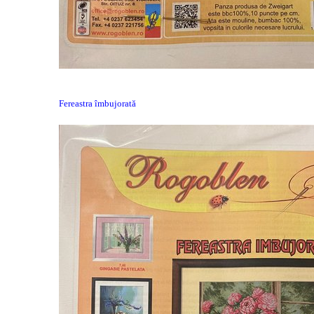
Fereastra îmbujorată