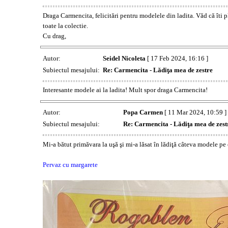
Draga Carmencita, felicitări pentru modelele din ladita. Văd că îti p
toate la colectie.
Cu drag,
Autor:
Seidel Nicoleta
[ 17 Feb 2024, 16:16 ]
Subiectul mesajului:
Re: Carmencita - Lădiţa mea de zestre
Interesante modele ai la ladita! Mult spor draga Carmencita!
Autor:
Popa Carmen
[ 11 Mar 2024, 10:59 ]
Subiectul mesajului:
Re: Carmencita - Lădiţa mea de zest
Mi-a bătut primăvara la uşă şi mi-a lăsat în lădiţă câteva modele pe c
Pervaz cu margarete