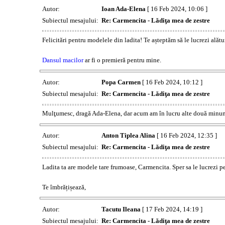
Autor:
Ioan Ada-Elena
[ 16 Feb 2024, 10:06 ]
Subiectul mesajului:
Re: Carmencita - Lădiţa mea de zestre
Felicitări pentru modelele din ladita! Te așteptăm să le lucrezi alătu
Dansul macilor
ar fi o premieră pentru mine.
Autor:
Popa Carmen
[ 16 Feb 2024, 10:12 ]
Subiectul mesajului:
Re: Carmencita - Lădiţa mea de zestre
Mulţumesc, dragă Ada-Elena, dar acum am în lucru alte două minuni
Autor:
Anton Tiplea Alina
[ 16 Feb 2024, 12:35 ]
Subiectul mesajului:
Re: Carmencita - Lădiţa mea de zestre
Ladita ta are modele tare frumoase, Carmencita. Sper sa le lucrezi pe
Te îmbrățișează,
Autor:
Tacutu Ileana
[ 17 Feb 2024, 14:19 ]
Subiectul mesajului:
Re: Carmencita - Lădiţa mea de zestre