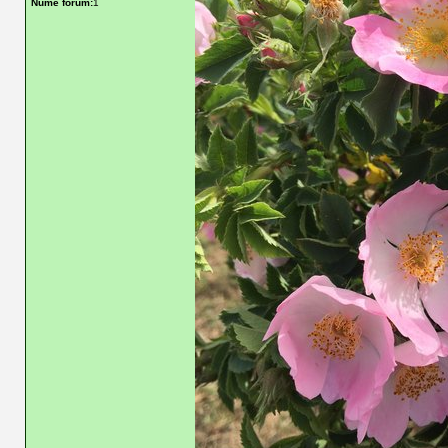
Nume forum:
1