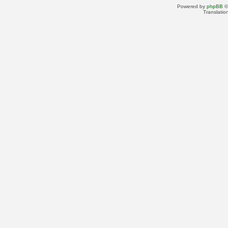
Powered by
phpBB
©
Translatio