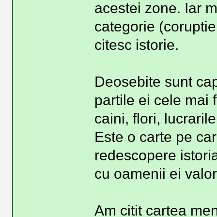
acestei zone. Iar 
categorie (coruptie
citesc istorie.
Deosebite sunt cap
partile ei cele mai
caini, flori, lucraril
Este o carte pe ca
redescopere istoria
cu oamenii ei valor
Am citit cartea me