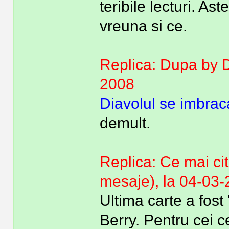
teribile lecturi. Ast
vreuna si ce.
Replica: Dupa by D
2008
Diavolul se imbrac
demult.
Replica: Ce mai cit
mesaje), la 04-03
Ultima carte a fost
Berry. Pentru cei ce