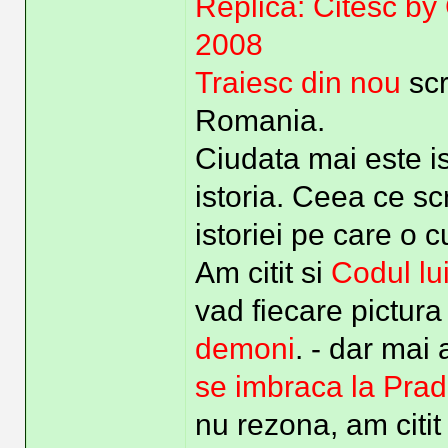
Replica: Citesc by
2008
Traiesc din nou
sc
Romania.
Ciudata mai este is
istoria. Ceea ce sc
istoriei pe care o 
Am citit si
Codul lu
vad fiecare pictura 
demoni
. - dar mai 
se imbraca la Pra
nu rezona, am citit