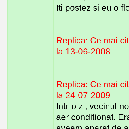
Iti postez si eu o f
Replica: Ce mai cit
la 13-06-2008
Replica: Ce mai ci
la 24-07-2009
Intr-o zi, vecinul n
aer conditionat. Er
aveam aparat de ae