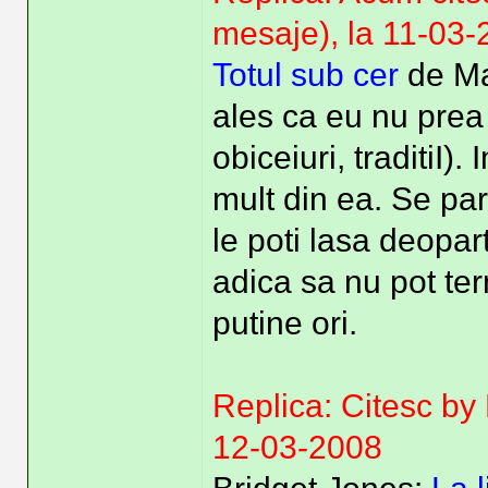
mesaje), la 11-03
Totul sub cer
de Mat
ales ca eu nu prea 
obiceiuri, traditiI).
mult din ea. Se par
le poti lasa deopar
adica sa nu pot term
putine ori.
Replica: Citesc by
12-03-2008