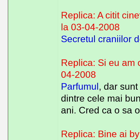
Replica: A citit ci
la 03-04-2008
Secretul craniilor d
Replica: Si eu am ci
04-2008
Parfumul
, dar sunt
dintre cele mai bune
ani. Cred ca o sa o
Replica: Bine ai b