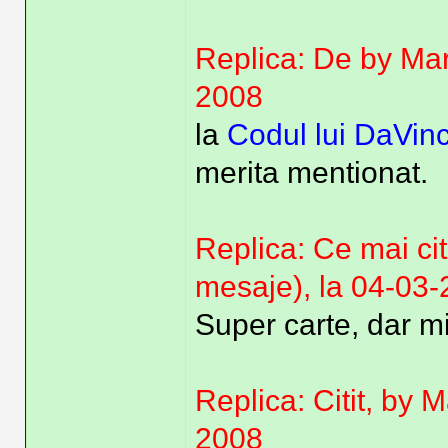
Replica: De by Mar
2008
la
Codul lui DaVinc
merita mentionat.
Replica: Ce mai cit
mesaje), la 04-03
Super carte, dar mi
Replica: Citit, by 
2008