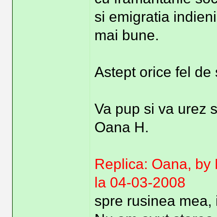
si emigratia indien
mai bune.
Astept orice fel de 
Va pup si va urez s
Oana H.
Replica: Oana, by
la 04-03-2008
spre rusinea mea, i