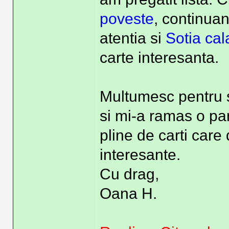
poveste
, continua
atentia si
Sotia cal
carte interesanta.
Multumesc pentru su
si mi-a ramas o part
pline de carti care
interesante.
Cu drag,
Oana H.