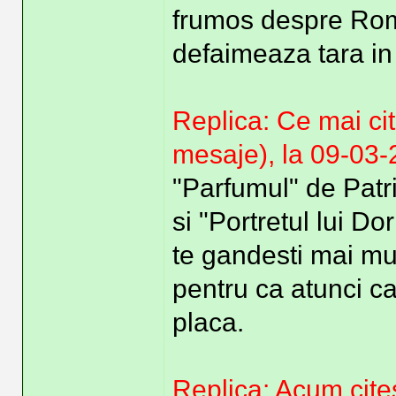
frumos despre Roma
defaimeaza tara in
Replica: Ce mai cit
mesaje), la 09-03
"Parfumul" de Patri
si "Portretul lui D
te gandesti mai mult 
pentru ca atunci ca
placa.
Replica: Acum cite