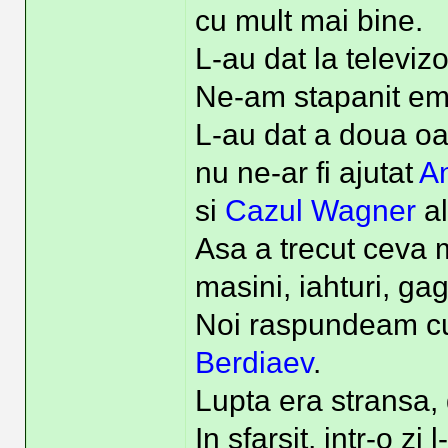
cu mult mai bine.
L-au dat la televiz
Ne-am stapanit emo
L-au dat a doua oa
nu ne-ar fi ajutat
A
si
Cazul Wagner
al
Asa a trecut ceva m
masini, iahturi, gag
Noi raspundeam 
Berdiaev
.
Lupta era stransa, 
In sfarsit, intr-o zi