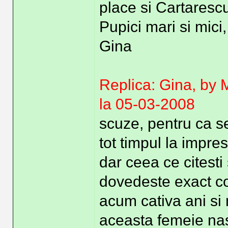
place si Cartaresc
Pupici mari si mici,
Gina
Replica: Gina, by
la 05-03-2008
scuze, pentru ca s
tot timpul la impres
dar ceea ce citesti
dovedeste exact cont
acum cativa ani si
aceasta femeie nas