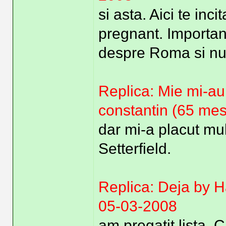
si asta. Aici te inc
pregnant. Important
despre Roma si nu 
Replica: Mie mi-a
constantin (65 mes
dar mi-a placut mul
Setterfield.
Replica: Deja by 
05-03-2008
am pregatit lista. 