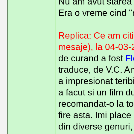
Nu am avut starea 
Era o vreme cind "
Replica: Ce am citi
mesaje), la 04-03
de curand a fost
Fl
traduce, de V.C. A
a impresionat teribi
a facut si un film
recomandat-o la toti
fire asta. Imi place
din diverse genuri,