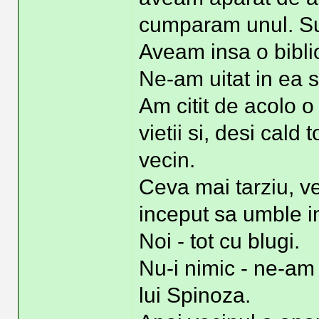
cumparam unul. Suf
Aveam insa o bibli
Ne-am uitat in ea s
Am citit de acolo 
vietii si, desi cald
vecin.
Ceva mai tarziu, ve
inceput sa umble i
Noi - tot cu blugi.
Nu-i nimic - ne-am z
lui Spinoza.