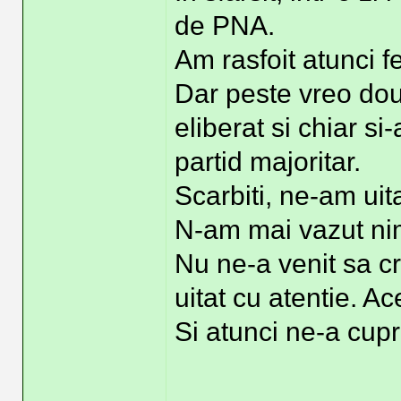
de PNA.
Am rasfoit atunci fe
Dar peste vreo dou
eliberat si chiar si
partid majoritar.
Scarbiti, ne-am uita
N-am mai vazut nim
Nu ne-a venit sa c
uitat cu atentie. Ac
Si atunci ne-a cupri
______________