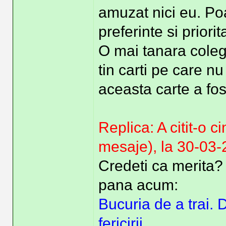
amuzat nici eu. Po
preferinte si priorita
O mai tanara coleg
tin carti pe care n
aceasta carte a fos
Replica: A citit-o 
mesaje), la 30-03
Credeti ca merita
pana acum:
Bucuria de a trai. D
fericirii