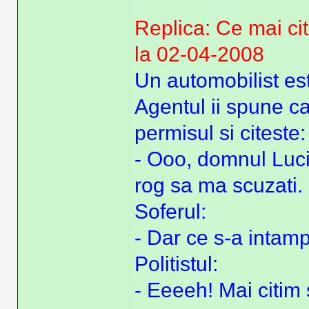
Replica: Ce mai cit
la 02-04-2008
Un automobilist este
Agentul ii spune ca 
permisul si citeste:
- Ooo, domnul Lucia
rog sa ma scuzati.
Soferul:
- Dar ce s-a intamp
Politistul:
- Eeeeh! Mai citim s