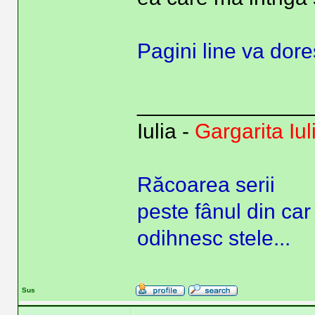
Pagini line va dore
______________
Iulia -
Gargarita Iul
Răcoarea serii
peste fânul din car
odihnesc stele...
Sus