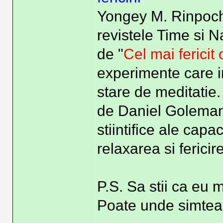
Yongey M. Rinpoche
revistele Time si N
de "
Cel mai ferici
experimente care in
stare de meditatie.
de Daniel Golema
stiintifice ale capa
relaxarea si fericir
P.S. Sa stii ca eu
Poate unde simtea