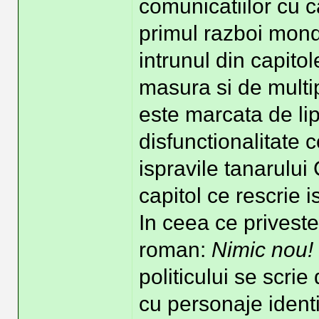
comunicatiilor cu 
primul razboi mond
intrunul din capito
masura si de multipl
este marcata de lips
disfunctionalitate 
ispravile tanarului 
capitol ce rescrie 
In ceea ce priveste
roman:
Nimic nou!
politicului se scri
cu personaje ident