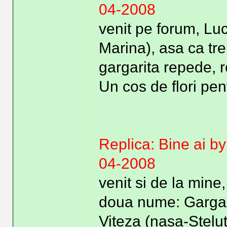
04-2008
venit pe forum, Luc
Marina), asa ca t
gargarita repede, 
Un cos de flori pen
Replica: Bine ai b
04-2008
venit si de la mine
doua nume: Gargar
Viteza (nasa-Stelu