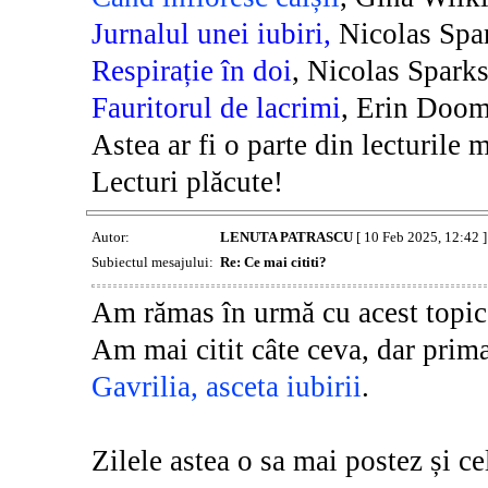
Jurnalul unei iubiri,
Nicolas Spa
Respirație în doi
, Nicolas Spark
Fauritorul de lacrimi
, Erin Doo
Astea ar fi o parte din lecturile
Lecturi plăcute!
Autor:
LENUTA PATRASCU
[ 10 Feb 2025, 12:42 ]
Subiectul mesajului:
Re: Ce mai cititi?
Am rămas în urmă cu acest topic
Am mai citit câte ceva, dar prim
Gavrilia, asceta iubirii
.
Zilele astea o sa mai postez și cele