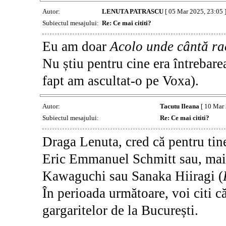
Autor:
LENUTA PATRASCU
[ 05 Mar 2025, 23:05 
Subiectul mesajului:
Re: Ce mai cititi?
Eu am doar
Acolo unde cântă ra
Nu știu pentru cine era întrebare
fapt am ascultat-o pe Voxa).
Autor:
Tacutu Ileana
[ 10 Mar 
Subiectul mesajului:
Re: Ce mai cititi?
Draga Lenuta, cred că pentru tine
Eric Emmanuel Schmitt sau, mai 
Kawaguchi sau Sanaka Hiiragi (
În perioada următoare, voi citi că
gargaritelor de la București.