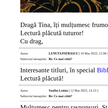
Dragă Tina, îți mulțumesc frumos 
Lectură plăcută tuturor!
Cu drag,
Autor:
LENUTA PATRASCU
[ 10 Mar 2025, 12:06 
Subiectul mesajului:
Re: Ce mai cititi?
Interesante titluri, în special
Bibl
Lectură plăcută!
Autor:
Vasiliu Letitia
[ 12 Mar 2025, 14:23 ]
Subiectul mesajului:
Re: Ce mai cititi?
Multumesc pentru raspunsuri. St