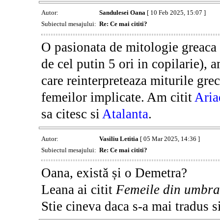
Autor:
Sandulesei Oana
[ 10 Feb 2025, 15:07 ]
Subiectul mesajului:
Re: Ce mai cititi?
O pasionata de mitologie greaca 
de cel putin 5 ori in copilarie), 
care reinterpreteaza miturile gre
femeilor implicate. Am citit
Aria
sa citesc si
Atalanta
.
Autor:
Vasiliu Letitia
[ 05 Mar 2025, 14:36 ]
Subiectul mesajului:
Re: Ce mai cititi?
Oana, există și o Demetra?
Leana ai citit
Femeile din umbra
Stie cineva daca s-a mai tradus s