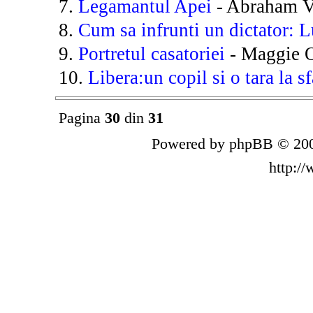
7.
Legamantul Apei
- Abraham V
8.
Cum sa infrunti un dictator: L
9.
Portretul casatoriei
- Maggie O
10.
Libera:un copil si o tara la sf
Pagina
30
din
31
Powered by phpBB © 200
http:/