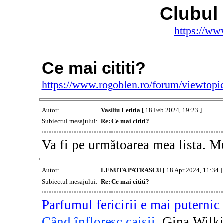
Clubul 
https://ww
Ce mai cititi?
https://www.rogoblen.ro/forum/viewtop
Autor:
Vasiliu Letitia
[ 18 Feb 2024, 19:23 ]
Subiectul mesajului:
Re: Ce mai cititi?
Va fi pe următoarea mea lista. 
Autor:
LENUTA PATRASCU
[ 18 Apr 2024, 11:34 ]
Subiectul mesajului:
Re: Ce mai cititi?
Parfumul fericirii e mai puternic
Când înfloresc caișii
, Gina Wilk