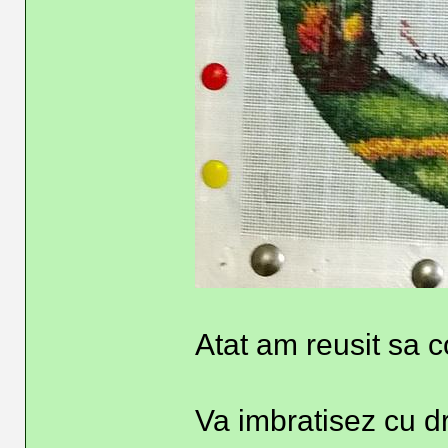
Atat am reusit sa 
Va imbratisez cu d