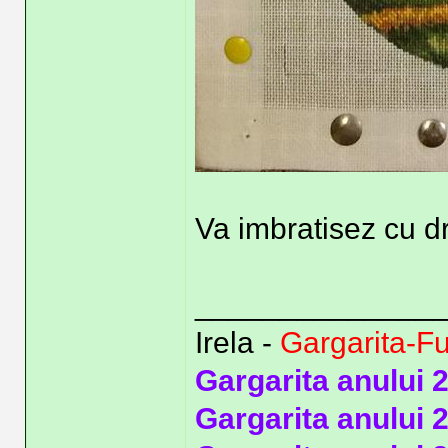
Va imbratisez cu d
______________
Irela -
Gargarita-F
Gargarita anului 
Gargarita anului 