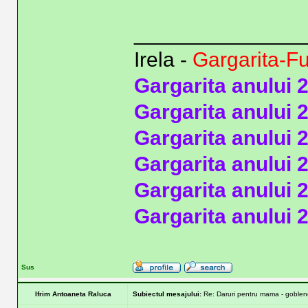
______________
Irela -
Gargarita-F
Gargarita anului 
Gargarita anului 
Gargarita anului 
Gargarita anului 
Gargarita anului 
Gargarita anului 
Sus
Ifrim Antoaneta Raluca
Subiectul mesajului:
Re: Daruri pentru mama - goblene